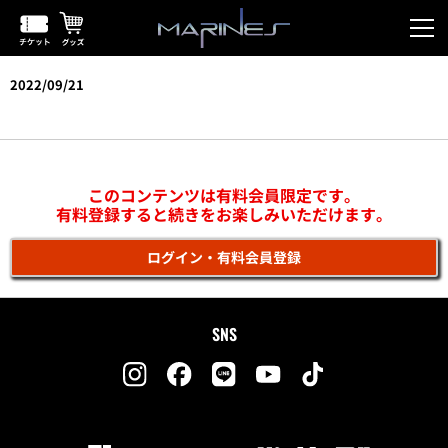
2022/09/21
vs楽天(ロッテ浦和)
このコンテンツは有料会員限定です。
有料登録すると続きをお楽しみいただけます。
ログイン・有料会員登録
SNS