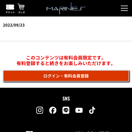
2022/09/23
vs巨人(浦安)
このコンテンツは有料会員限定です。
有料登録すると続きをお楽しみいただけます。
ログイン・有料会員登録
SNS