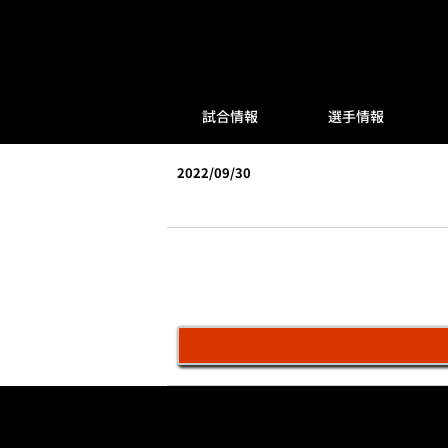
試合情報
選手情報
2022/09/30
vs北海道日本ハム(鎌スタ)