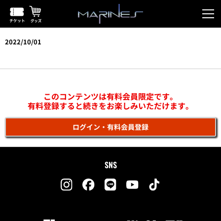
2022/10/01
vs北海道日本ハム(鎌スタ)
このコンテンツは有料会員限定です。
有料登録すると続きをお楽しみいただけます。
ログイン・有料会員登録
SNS