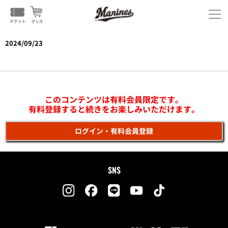
2024/09/23
vs巨人(佐倉)
このコンテンツは有料会員限定です。
有料登録すると続きをお楽しみいただけます。
ログイン・有料会員登録
SNS