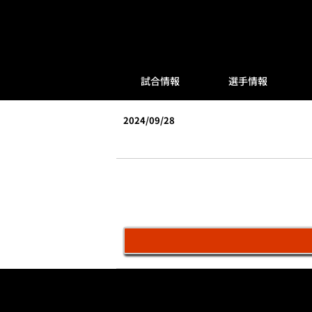
試合情報
選手情報
2024/09/28
vs横浜DeNA(横須賀)