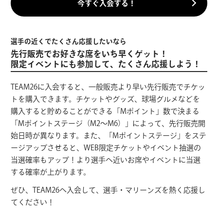
今すぐ入会する！
選手の近くでたくさん応援したいなら
先行販売でお好きな席をいち早くゲット！
限定イベントにも参加して、たくさん応援しよう！
TEAM26に入会すると、一般販売より早い先行販売でチケッ
トを購入できます。チケットやグッズ、球場グルメなどを
購入すると貯めることができる「Mポイント」数で決まる
「Mポイントステージ（M2～M6）」によって、先行販売開
始日時が異なります。また、「Mポイントステージ」をステ
ージアップさせると、WEB限定チケットやイベント抽選の
当選確率もアップ！より選手へ近いお席やイベントに当選
する確率が上がります。
ぜひ、TEAM26へ入会して、選手・マリーンズを熱く応援し
てください！