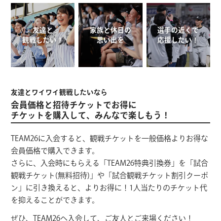
友達と
家族と休日の
選手の近くで
観戦したい！
思い出を
応援したい！
友達とワイワイ観戦したいなら
会員価格と招待チケットでお得に
チケットを購入して、みんなで楽しもう！
TEAM26に入会すると、観戦チケットを一般価格よりお得な
会員価格で購入できます。
さらに、入会時にもらえる「TEAM26特典引換券」を「試合
観戦チケット(無料招待)」や「試合観戦チケット割引クーポ
ン」に引き換えると、よりお得に！1人当たりのチケット代
を抑えることができます。
ぜひ、TEAM26へ入会して、ご友人とご来場ください！