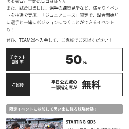
ある場合。一部試合日は除く)。
また、試合日当日は、選手の練習見学など、様々なイベン
トを抽選で実施。「ジュニアコース」限定で、試合開始前
に選手と一緒にポジションにつくことができるイベント
も！
ぜひ、TEAM26へ入会して、ご家族でご来場ください！
50
チケット
%
割引率
平日公式戦の
無料
ご招待
一部指定席が
限定イベントに参加して思い出に残る球場体験！
STARTING KIDS