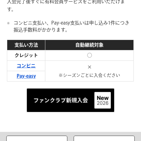
入会完了後すぐに有料会員サービスをご利用いただけま
す。
コンビニ支払い、Pay-easy支払いは申し込み1件につき
※
振込手数料がかかります。
支払い方法
自動継続対象
クレジット
◯
コンビニ
×
※シーズンごとに
入会ください
Pay-easy