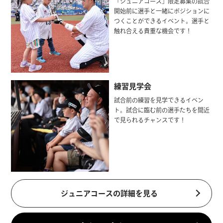
「ジュニアコース」限定募集の試合
開始前に選手と一緒にポジションに
つくことができるイベント。選手と
触れ合える貴重な機会です！
練習見学会
試合前の練習を見学できるイベン
ト。試合に臨む前の選手たちを間近
で見られるチャンスです！
ジュニアコースの詳細を見る