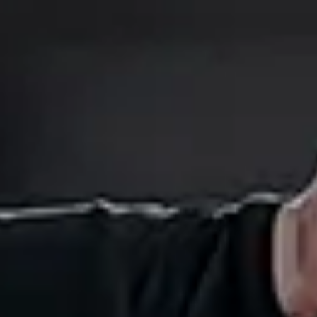
シーズンシートを通して、1年間ずっと支えてくだ
さることに感謝の気持ちでいっぱいです。皆さん
の声が、何よりも力になります！