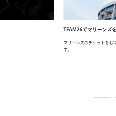
TEAM26でマリーンズ
マリーンズのチケットをお得
す。