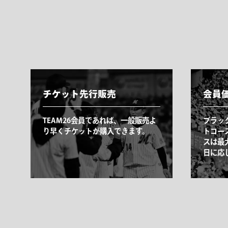
チケット先行販売
会員
TEAM26会員であれば、一般販売よ
ブラッ
り早くチケットが購入できます。
トコー
スは最
日に応