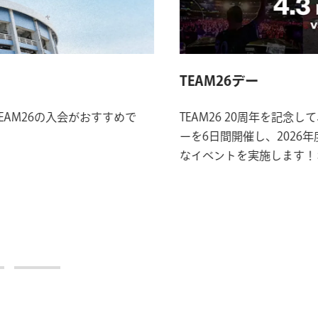
TEAM26デー
AM26の入会がおすすめで
TEAM26 20周年を記念し
ーを6日間開催し、2026
なイベントを実施します！さ