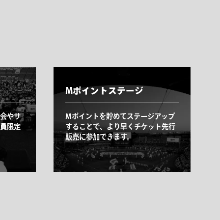
Mポイントステージ
会やサ
Mポイントを貯めてステージアップ
員限定
することで、より早くチケット先行
販売に参加できます。