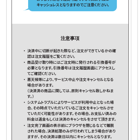
キャッシュレスとなりますのでご注意ください。
注意事項
決済中に切断が起きた際など、注文ができているかの確
認は注文履歴をご覧ください。
商品受け取り時にはご注文時に発行される引換番号が
必要となります。引換番号は注文履歴画面にアクセスし
てご確認ください。
悪天候等により、サービス中止や注文キャンセルとなる
場合があります。
（決済済の商品に関しては、原則キャンセル致しかねま
す。）
システムトラブルによりサービスが利用中止となった場
合、その時点でいただいているご注文をキャンセルさせ
ていただく可能性があります。その場合、お支払い済みの
料金は返金もしくは決済のキャンセルをさせて頂きます。
注文完了画面の表示前にブラウザを閉じるなどで離脱
された場合、決済処理のみが行われてしまう場合があり
ますが、その決済は数日以内にキャンセルとなります。