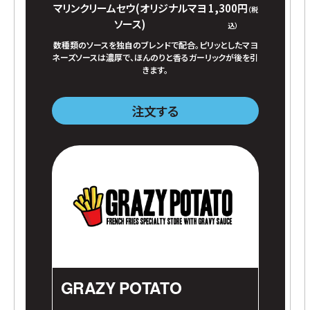
マリンクリームセウ(オリジナルマヨ
1,300円
（税
ソース)
込）
数種類のソースを独自のブレンドで配合。ピリッとしたマヨ
ネーズソースは濃厚で、ほんのりと香るガーリックが後を引
きます。
注文する
GRAZY POTATO