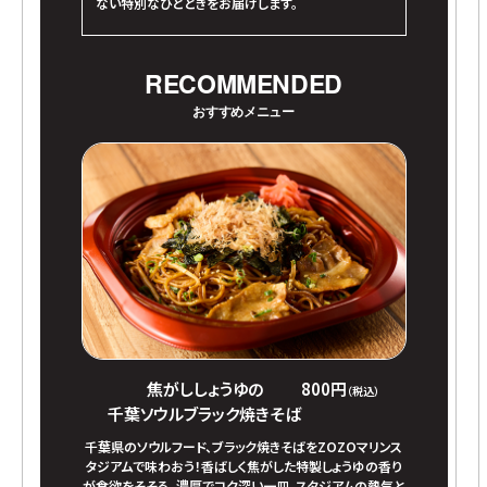
ない特別なひとときをお届けします。
RECOMMENDED
おすすめメニュー
焦がししょうゆの
800円
（税込）
千葉ソウルブラック焼きそば
千葉県のソウルフード、ブラック焼きそばをZOZOマリンス
タジアムで味わおう！香ばしく焦がした特製しょうゆの香り
が食欲をそそる、濃厚でコク深い一皿。スタジアムの熱気と