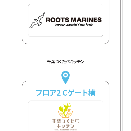
千葉つくたべキッチン
フロア2 Cゲート横