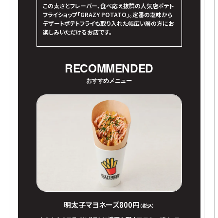
この太さとフレーバー、食べ応え抜群の人気店ポテト
フライショップ「GRAZY POTATO」。定番の塩味から
デザートポテトフライも取り入れた幅広い層の方にお
楽しみいただけるお店です。
RECOMMENDED
おすすめメニュー
明太子マヨネーズ
800円
（税込）