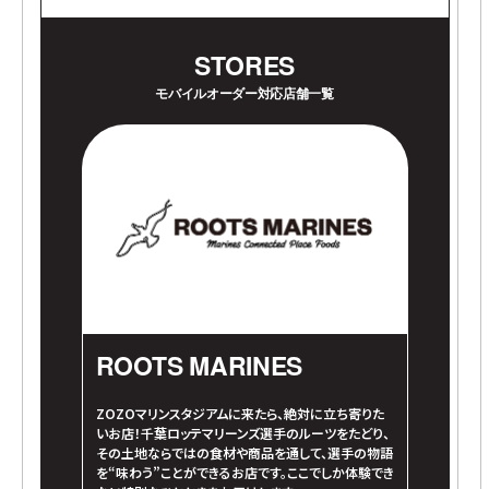
STORES
モバイルオーダー対応店舗一覧
ROOTS MARINES
ZOZOマリンスタジアムに来たら、絶対に立ち寄りた
いお店！千葉ロッテマリーンズ選手のルーツをたどり、
その土地ならではの食材や商品を通して、選手の物語
を“味わう”ことができるお店です。ここでしか体験でき