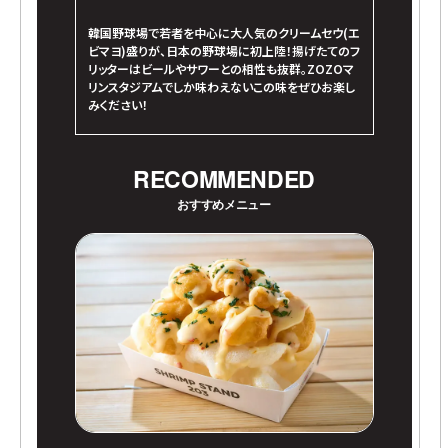
韓国野球場で若者を中心に大人気のクリームセウ(エ
ビマヨ)盛りが、日本の野球場に初上陸！揚げたてのフ
リッターはビールやサワーとの相性も抜群。ZOZOマ
リンスタジアムでしか味わえないこの味をぜひお楽し
みください！
RECOMMENDED
おすすめメニュー