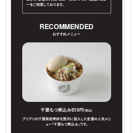
ーをご用意しております。
RECOMMENDED
おすすめメニュー
千葉もつ煮込み
850円
（税込）
プリプリの千葉県産煮卵を贅沢に投入した定番の人気メニ
ュー「千葉もつ煮込み」です。