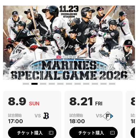
8.9
8.21
8
SUN
FRI
17:00
18:00
18
チケット購入
チケット購入