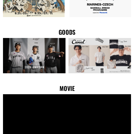
GOODS
MOVIE