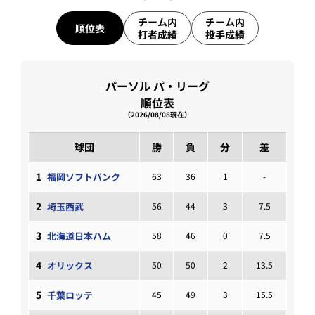
チーム内
チーム内
順位表
打者成績
投手成績
パーソル パ・リーグ
順位表
（2026/08/08現在）
球団
勝
負
分
差
1
福岡ソフトバンク
63
36
1
-
2
埼玉西武
56
44
3
7.5
3
北海道日本ハム
58
46
0
7.5
4
オリックス
50
50
2
13.5
5
千葉ロッテ
45
49
3
15.5