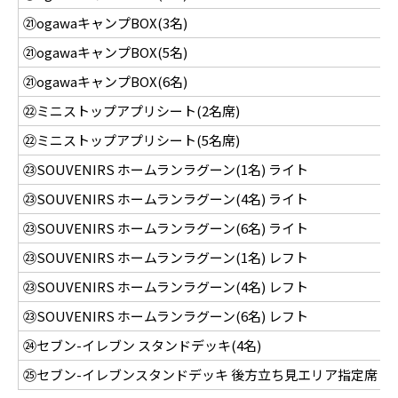
㉑ogawaキャンプBOX(3名)
1
㉑ogawaキャンプBOX(5名)
2
㉑ogawaキャンプBOX(6名)
3
㉒ミニストップアプリシート(2名席)
1
㉒ミニストップアプリシート(5名席)
2
㉓SOUVENIRS ホームランラグーン(1名) ライト
㉓SOUVENIRS ホームランラグーン(4名) ライト
2
㉓SOUVENIRS ホームランラグーン(6名) ライト
3
㉓SOUVENIRS ホームランラグーン(1名) レフト
㉓SOUVENIRS ホームランラグーン(4名) レフト
2
㉓SOUVENIRS ホームランラグーン(6名) レフト
3
㉔セブン-イレブン スタンドデッキ(4名)
2
㉕セブン-イレブンスタンドデッキ 後方立ち見エリア指定席