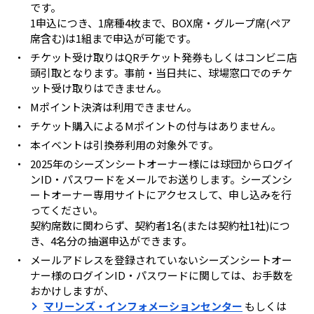
です。
1申込につき、1席種4枚まで、BOX席・グループ席(ペア
席含む)は1組まで申込が可能です。
・
チケット受け取りはQRチケット発券もしくはコンビニ店
頭引取となります。事前・当日共に、球場窓口でのチケ
ット受け取りはできません。
・
Mポイント決済は利用できません。
・
チケット購入によるMポイントの付与はありません。
・
本イベントは引換券利用の対象外です。
・
2025年のシーズンシートオーナー様には球団からログイ
ンID・パスワードをメールでお送りします。シーズンシ
ートオーナー専用サイトにアクセスして、申し込みを行
ってください。
契約席数に関わらず、契約者1名(または契約社1社)につ
き、4名分の抽選申込ができます。
・
メールアドレスを登録されていないシーズンシートオー
ナー様のログインID・パスワードに関しては、お手数を
おかけしますが、
マリーンズ・インフォメーションセンター
もしくは