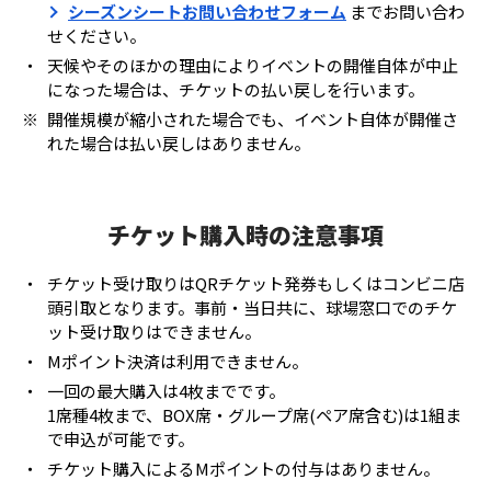
シーズンシートお問い合わせフォーム
までお問い合わ
せください。
・
天候やそのほかの理由によりイベントの開催自体が中止
になった場合は、チケットの払い戻しを行います。
※
開催規模が縮小された場合でも、イベント自体が開催さ
れた場合は払い戻しはありません。
チケット購入時の注意事項
・
チケット受け取りはQRチケット発券もしくはコンビニ店
頭引取となります。事前・当日共に、球場窓口でのチケ
ット受け取りはできません。
・
Mポイント決済は利用できません。
・
一回の最大購入は4枚までです。
1席種4枚まで、BOX席・グループ席(ペア席含む)は1組ま
で申込が可能です。
・
チケット購入によるMポイントの付与はありません。