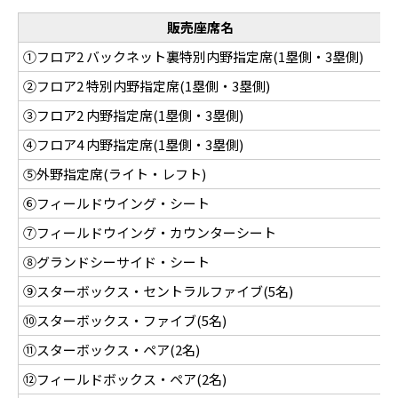
販売座席名
①フロア2 バックネット裏特別内野指定席(1塁側・3塁側)
2
②フロア2 特別内野指定席(1塁側・3塁側)
1
③フロア2 内野指定席(1塁側・3塁側)
1
④フロア4 内野指定席(1塁側・3塁側)
⑤外野指定席(ライト・レフト)
⑥フィールドウイング・シート
1
⑦フィールドウイング・カウンターシート
1
⑧グランドシーサイド・シート
1
⑨スターボックス・セントラルファイブ(5名)
7
⑩スターボックス・ファイブ(5名)
7
⑪スターボックス・ペア(2名)
3
⑫フィールドボックス・ペア(2名)
3