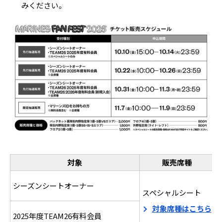
みください。
対象
販売席種
シーズンシートオーナー
スペシャルシート
対象席種はこちら
2025年度TEAM26有料会員