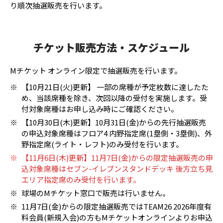
り順次抽選販売を行います。
チケット販売方法・スケジュール
Mチケット オンライン限定で抽選販売を行います。
※
【10月21日(火)更新】 一部の席種が予定枚数に達したた
め、当該席種を除き、次回以降の受付を実施します。受
付対象席種はお申し込み時にご確認ください。
※
【10月30日(木)更新】10月31日(金)からの先行抽選販売
の申込対象席種はフロア4 内野指定席(1塁側・3塁側)、外
野指定席(ライト・レフト)のみ受付を行います。
※
【11月6日(木)更新】11月7日(金)からの限定抽選販売の申
込対象席種はセブン-イレブンスタンドデッキ 後方立ち見
エリア指定席のみ受付を行います。
※
球場のMチケット窓口で販売は行いません。
※
11月7日(金)からの限定抽選販売ではTEAM26 2026年度有
料会員(新規入会)の方もMチケットオンラインよりお申込