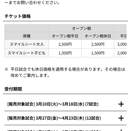
ーまでお問い合わせください。
チケット価格
オープン戦
席種
オープン戦平日
オープン戦休日
平日
スマイルシート大人
2,500円
2,500円
3,000円
スマイルシート子ども
1,500円
1,500円
2,000円
※
平日試合でも休日価格を適用する場合があります。その場合は
改めてご案内します。
受付期間
[販売対象試合] 3月10日(火)～3月18日(水) (7試合)
[販売対象試合] 3月27日(金)～4月23日(木) (12試合)