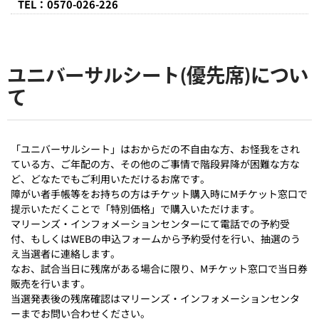
TEL：0570-026-226
ユニバーサルシート(優先席)につい
て
「ユニバーサルシート」はおからだの不自由な方、お怪我をされ
ている方、ご年配の方、その他のご事情で階段昇降が困難な方な
ど、どなたでもご利用いただけるお席です。
障がい者手帳等をお持ちの方はチケット購入時にMチケット窓口で
提示いただくことで「特別価格」で購入いただけます。
マリーンズ・インフォメーションセンターにて電話での予約受
付、もしくはWEBの申込フォームから予約受付を行い、抽選のう
え当選者に連絡します。
なお、試合当日に残席がある場合に限り、Mチケット窓口で当日券
販売を行います。
当選発表後の残席確認はマリーンズ・インフォメーションセンタ
ーまでお問い合わせください。