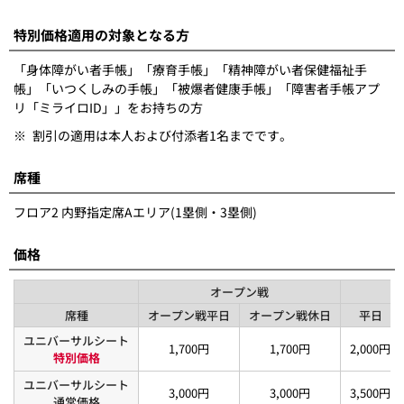
特別価格適用の対象となる方
「身体障がい者手帳」「療育手帳」「精神障がい者保健福祉手
帳」「いつくしみの手帳」「被爆者健康手帳」「障害者手帳アプ
リ「ミライロID」」をお持ちの方
※
割引の適用は本人および付添者1名までです。
席種
フロア2 内野指定席Aエリア(1塁側・3塁側)
価格
オープン戦
席種
オープン戦平日
オープン戦休日
平日
ユニバーサルシート
1,700円
1,700円
2,000円
特別価格
ユニバーサルシート
3,000円
3,000円
3,500円
通常価格