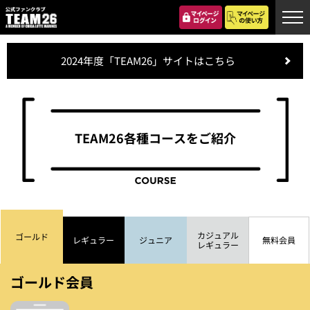
2024年度「TEAM26」サイトはこちら
TEAM26各種コースをご紹介
カジュアル
ゴールド
レギュラー
ジュニア
無料会員
レギュラー
ゴールド会員