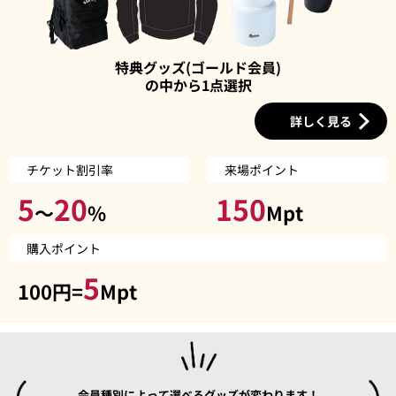
特典グッズ(ゴールド会員)
の中から1点選択
詳しく見る
チケット割引率
来場ポイント
5
20
150
～
%
Mpt
購入ポイント
5
100円=
Mpt
会員種別によって選べるグッズが変わります！