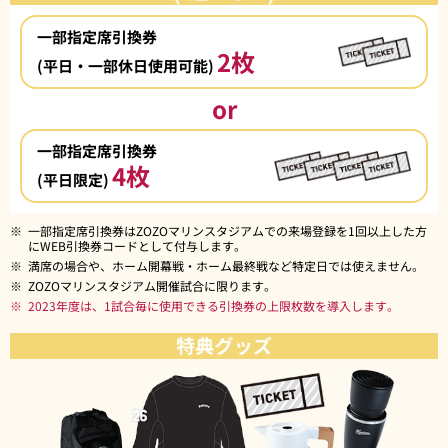
一部指定席引換券
2枚
(平日・一部休日使用可能)
or
一部指定席引換券
4枚
(平日限定)
※
一部指定席引換券はZOZOマリンスタジアムでの来場登録を1回以上した方
にWEB引換券コードとして付与します。
※
満席の場合や、ホーム開幕戦・ホーム最終戦など特定日では使えません。
※
ZOZOマリンスタジアム開催試合に限ります。
※
2023年度は、1試合毎に使用できる引換券の上限枚数を導入します。