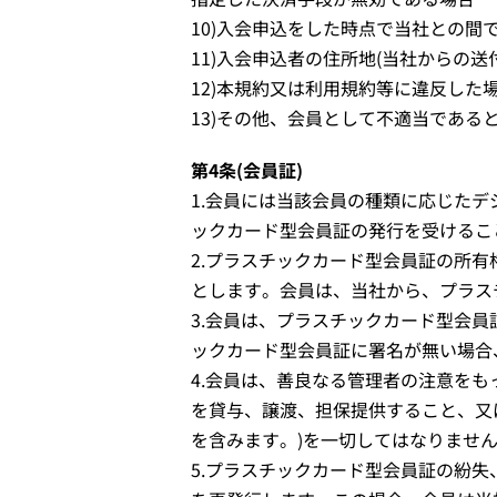
10)入会申込をした時点で当社との
11)入会申込者の住所地(当社からの
12)本規約又は利用規約等に違反した
13)その他、会員として不適当である
第4条(会員証)
1.会員には当該会員の種類に応じた
ックカード型会員証の発行を受けるこ
2.プラスチックカード型会員証の所
とします。会員は、当社から、プラス
3.会員は、プラスチックカード型会
ックカード型会員証に署名が無い場合
4.会員は、善良なる管理者の注意を
を貸与、譲渡、担保提供すること、又
を含みます。)を一切してはなりませ
5.プラスチックカード型会員証の紛