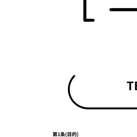
T
第1条(目的)