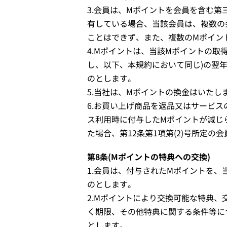
3.会員は、Mポイントを会員を含む
有している場合、当該会員は、複数の
ことはできず、また、複数のMポイン
4.Mポイントは、当該Mポイントの取
し、以下、本規約において同じ)の翌
のとします。
5.当社は、Mポイントの換金はいたし
6.お買い上げ商品を返品又はサービス
ス利用時に付与したMポイントが減じ
た場合、第12条第1項第(2)号所定
第8条(Mポイントの特典への交換)
1.会員は、付与されたMポイントを
のとします。
2.Mポイントにより交換可能な特典、
く期限、その他特典に関する条件等に
とします。