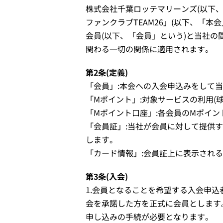
株式会社千葉ロッテマリーンズ(以下
ファンクラブTEAM26」(以下、「
会員(以下、「会員」という)と当社
関わる一切の関係に適用されます。
第2条(定義)
「会員」:本会への入会申込みをして
「Mポイント」:対象サービスの利用
「Mポイント口座」:各会員のMポイ
「会員証」:当社が会員に対して提供
します。
「カード情報」:会員証上に表示される
第3条(入会)
1.会員となることを希望する入会申
会を承諾した方を正式に会員とします
申し込みの手続が必要となります。