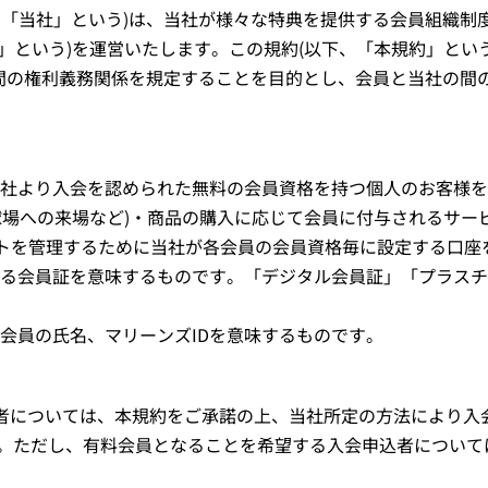
、「当社」という)は、当社が様々な特典を提供する会員組織制
本会」という)を運営いたします。この規約(以下、「本規約」とい
の間の権利義務関係を規定することを目的とし、会員と当社の間
当社より入会を認められた無料の会員資格を持つ個人のお客様
(球場への来場など)・商品の購入に応じて会員に付与されるサ
ントを管理するために当社が各会員の会員資格毎に設定する口座
する会員証を意味するものです。「デジタル会員証」「プラスチ
会員の氏名、マリーンズIDを意味するものです。
込者については、本規約をご承諾の上、当社所定の方法により入
。ただし、有料会員となることを希望する入会申込者について