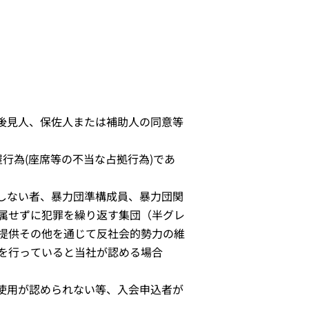
後見人、保佐人または補助人の同意等
行為(座席等の不当な占拠行為)であ
しない者、暴力団準構成員、暴力団関
属せずに犯罪を繰り返す集団（半グレ
提供その他を通じて反社会的勢力の維
を行っていると当社が認める場合
使用が認められない等、入会申込者が