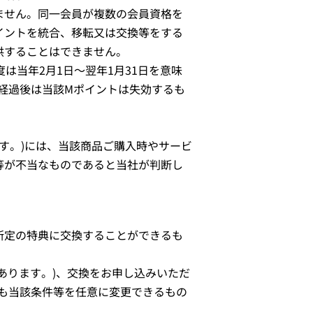
ません。同一会員が複数の会員資格を
イントを統合、移転又は交換等をする
供することはできません。
は当年2月1日～翌年1月31日を意味
限経過後は当該Mポイントは失効するも
ます。)には、当該商品ご購入時やサービ
等が不当なものであると当社が判断し
所定の特典に交換することができるも
あります。)、交換をお申し込みいただ
も当該条件等を任意に変更できるもの