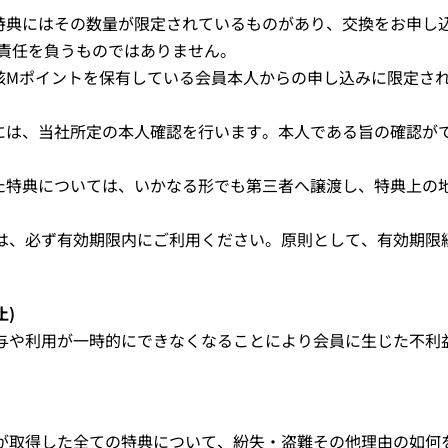
る特典にはその数量が限定されているものがあり、交換をお申し
責任を負うものではありません。
当該Mポイントを保有している会員本人からの申し込みに限定さ
時には、当社所定の本人確認を行います。本人である旨の確認が
した特典については、いかなる形でも第三者へ譲渡し、特典上の
ては、必ず有効期限内にご利用ください。原則として、有効期限
止)
与や利用が一時的にできなくなることにより会員に生じた不利
が取得した全ての特典について、紛失・盗難その他理由の如何