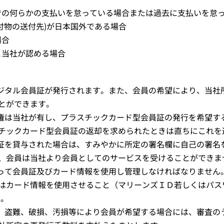
間での何らかの支払いを怠っている場合または過去に支払いを怠
送付物の送付先)が日本国外である場合
場合
と当社が認める場合
デジタル会員証が発行されます。また、会員の希望により、当社
とができます。
有権は当社が有し、プラスチックカード型会員証の発行を希望す
チックカード型会員証の返却を求められたときは直ちにこれを
員証を貸与された場合は、すみやかに所定の署名欄に自己の署名
、会員は当社より会員としてのサービスを受けることができま
もって会員証及びカード情報を使用し管理しなければなりません
はカード情報を使用させること（マリーンズＩＤ若しくはパス
ん。
失、盗難、破損、汚損等により会員が希望する場合には、審査の