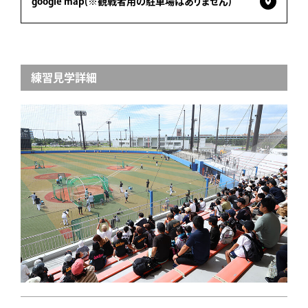
google map(※観戦者用の駐車場はありません)
練習見学詳細