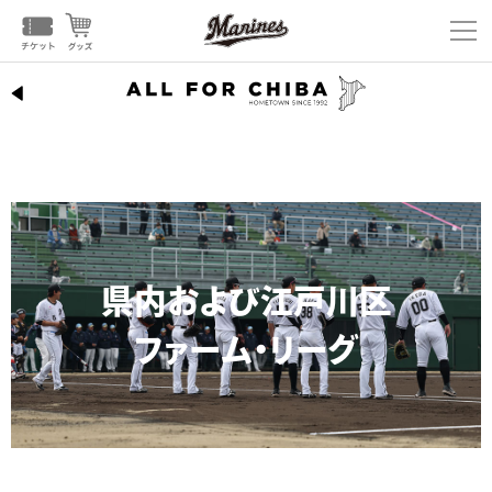
県内および江戸川区
ファーム・リーグ