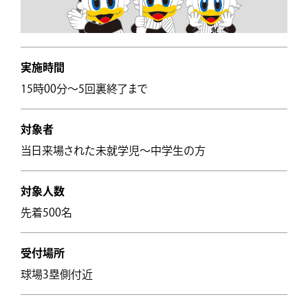
実施時間
15時00分～5回裏終了まで
対象者
当日来場された未就学児～中学生の方
対象人数
先着500名
受付場所
球場3塁側付近