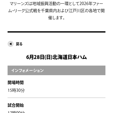
マリーンズは地域振興活動の一環として2026年ファー
ム・リーグ公式戦を千葉県内および江戸川区の各地で開
催します。
戻る
6月28日(日)北海道日本ハム
インフォメーション
開場時間
15時30分
試合開始