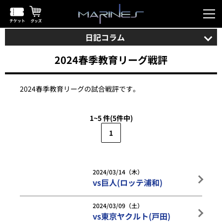
日記コラム
2024春季教育リーグ戦評
2024春季教育リーグの試合戦評です。
1~5 件
(5件中)
1
2024/03/14（木）
vs巨人(ロッテ浦和)
2024/03/09（土）
vs東京ヤクルト(戸田)