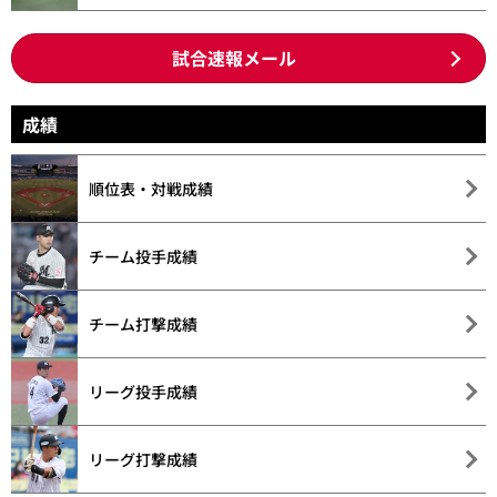
試合速報メール
成績
順位表・対戦成績
チーム投手成績
チーム打撃成績
リーグ投手成績
リーグ打撃成績