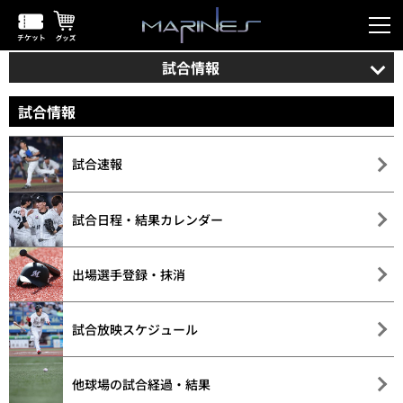
試合情報
試合情報
試合速報
試合日程・結果カレンダー
出場選手登録・抹消
試合放映スケジュール
他球場の試合経過・結果