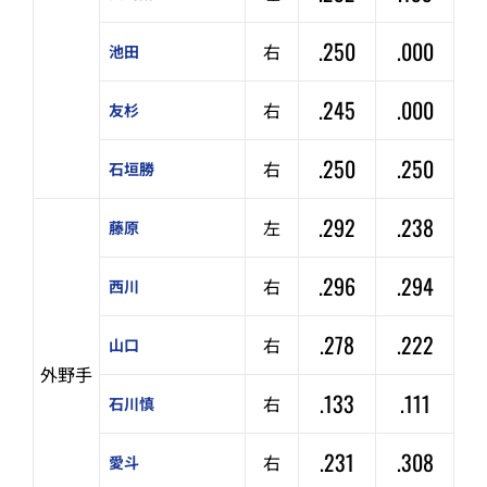
.250
.000
右
池田
.245
.000
右
友杉
.250
.250
右
石垣勝
.292
.238
左
藤原
.296
.294
右
西川
.278
.222
右
山口
外野手
.133
.111
右
石川慎
.231
.308
右
愛斗