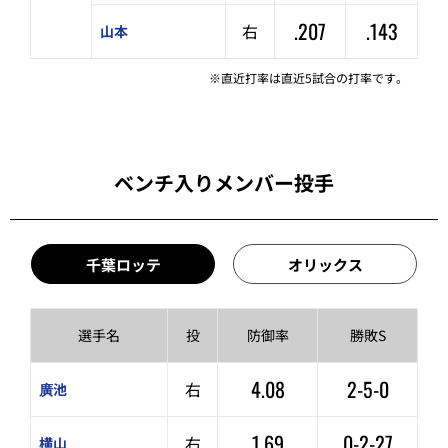
.207
.143
右
山本
※直近打率は直近5試合の打率です。
ベンチ入りメンバー投手
千葉ロッテ
オリックス
選手名
投
防御率
勝敗S
4.08
2-5-0
右
廣池
1.69
0-2-27
右
横山