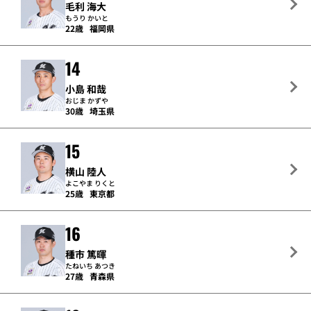
毛利 海大
もうり かいと
22歳
福岡県
14
小島 和哉
おじま かずや
30歳
埼玉県
15
横山 陸人
よこやま りくと
25歳
東京都
16
種市 篤暉
たねいち あつき
27歳
青森県