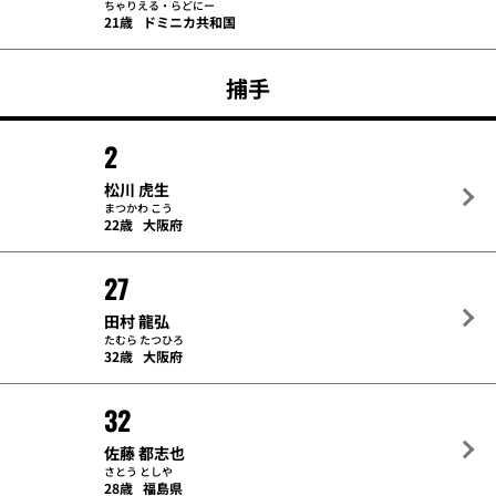
ちゃりえる・らどにー
21歳
ドミニカ共和国
捕手
2
松川 虎生
まつかわ こう
22歳
大阪府
27
田村 龍弘
たむら たつひろ
32歳
大阪府
32
佐藤 都志也
さとう としや
28歳
福島県