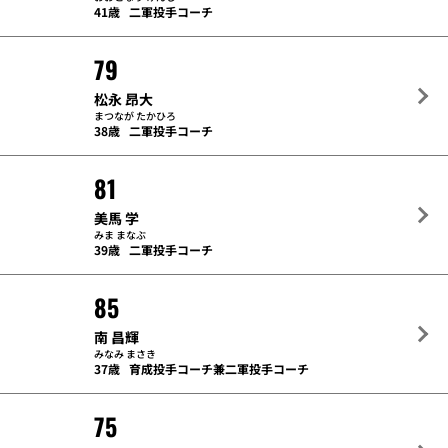
41歳
二軍投手コーチ
79
松永 昂大
まつなが たかひろ
38歳
二軍投手コーチ
81
美馬 学
みま まなぶ
39歳
二軍投手コーチ
85
南 昌輝
みなみ まさき
37歳
育成投手コーチ兼二軍投手コーチ
75