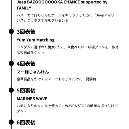
Jeep BAZOOOOOOOKA CHANCE supported by
FAMILY
バズーカで打ちこんだボールをキャッチした方に「Jeep×マリー
ンズ」コラボタオルをプレゼント
3回表後
Yum Yum Matching
ランダムに選ばれた男女2人で、今食べたい！球場グルメを一致さ
せて賞品をゲット
4回表後
マー様じゃんけん
豪華賞品をかけてマスコットとじゃんけん一発勝負
5回裏後
MARINES WAVE
お気に入りのタオルを使って、WAVE＆STOPの簡単な振り付けで
ダンス
6回表後