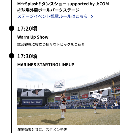
M☆Splash!!ダンスショー supported by J:COM
@球場外周ボールパークステージ
ステージイベント観覧ルールはこちら
17:20頃
Warm Up Show
試合観戦に役立つ様々なトピックをご紹介
17:30頃
MARINES STARTING LINEUP
演出効果と共に、スタメン発表