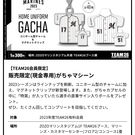
【TEAM26会員限定】
販売限定(現金専用)がちゃマシーン
2023シーズンはラインナップを刷新。ユニホーム型のチャームに加
え、マグネットクリップが新登場します。また、がちゃカプセルの
中に「特賞」が入っていたら選手の直筆サイン入りボールをプレゼ
ント。
ぜひ、たくさん回してコンプリートを目指してください。
対象
2023年度TEAM26有料会員
場所
ZOZOマリンスタジアム1F TEAM26ブース、マリー
ンズ・カスタマーセンター(フロア2/コンコース1塁