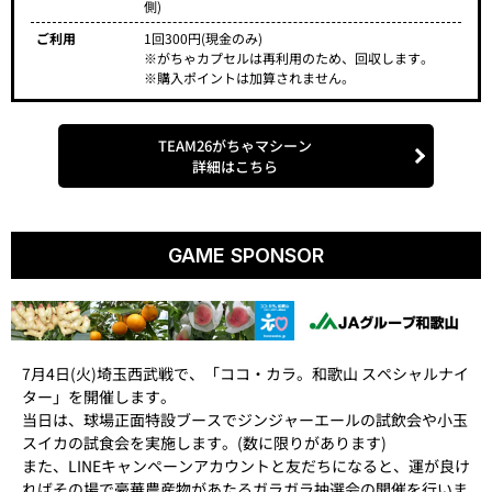
側)
ご利用
1回300円(現金のみ)
※がちゃカプセルは再利用のため、回収します。
※購入ポイントは加算されません。
TEAM26がちゃマシーン
詳細はこちら
GAME SPONSOR
7月4日(火)埼玉西武戦で、「ココ・カラ。和歌山 スペシャルナイ
ター」を開催します。
当日は、球場正面特設ブースでジンジャーエールの試飲会や小玉
スイカの試食会を実施します。(数に限りがあります)
また、LINEキャンペーンアカウントと友だちになると、運が良け
ればその場で豪華農産物があたるガラガラ抽選会の開催を行いま