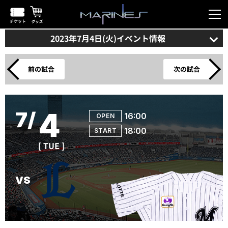
2023年7月4日(火)イベント情報
前の試合
次の試合
4
16:00
18:00
[ TUE ]