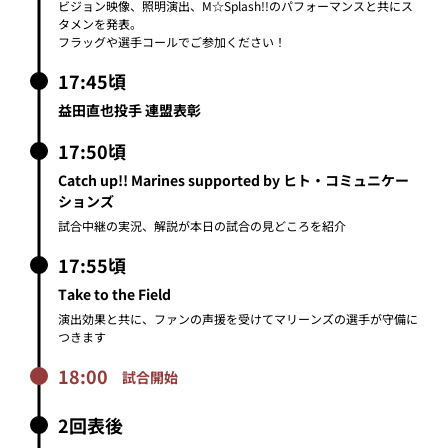
ビジョン映像、照明演出、M☆Splash!!のパフォーマンスと共にス
タメンを発表。
フラッグや選手コールでご参加ください！
17:45頃
益田直也投手 連盟表彰
17:50頃
Catch up!! Marines supported by ヒト・コミュニケー
ションズ
試合中継の実況、解説が本日の試合の見どころを紹介
17:55頃
Take to the Field
演出効果と共に、ファンの声援を受けてマリーンズの選手が守備に
つきます
18:00
試合開始
2回表後