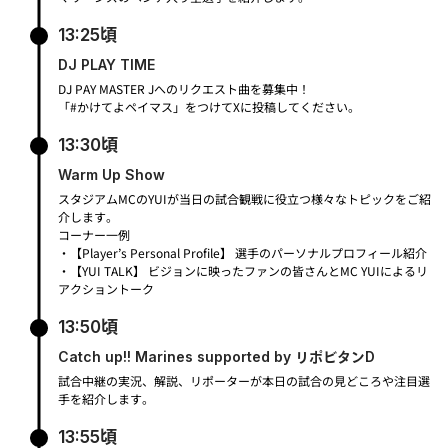
13:25頃
DJ PLAY TIME
DJ PAY MASTER Jへのリクエスト曲を募集中！
「#かけてよペイマス」をつけてXに投稿してください。
13:30頃
Warm Up Show
スタジアムMCのYUIが当日の試合観戦に役立つ様々なトピックをご紹
介します。
コーナー一例
・【Player’s Personal Profile】 選手のパーソナルプロフィール紹介
・【YUI TALK】 ビジョンに映ったファンの皆さんとMC YUIによるリ
アクショントーク
13:50頃
Catch up!! Marines supported by リポビタンD
試合中継の実況、解説、リポーターが本日の試合の見どころや注目選
手を紹介します。
13:55頃