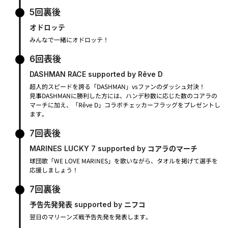
5回裏後
オドロッテ
みんなで一緒にオドロッテ！
6回表後
DASHMAN RACE supported by Rêve D
超人的スピードを誇る「DASHMAN」vsファンのダッシュ対決！
見事DASHMANに勝利した方には、ハンデ秒数に応じた数のコアラの
マーチに加え、「Rêve D」コラボチェッカーフラッグをプレゼントし
ます。
7回表後
MARINES LUCKY 7 supported by コアラのマーチ
球団歌「WE LOVE MARINES」を歌いながら、タオルを掲げて選手を
応援しましょう！
7回裏後
予告先発発表 supported by ニフコ
翌日のマリーンズ戦予告先発を発表します。