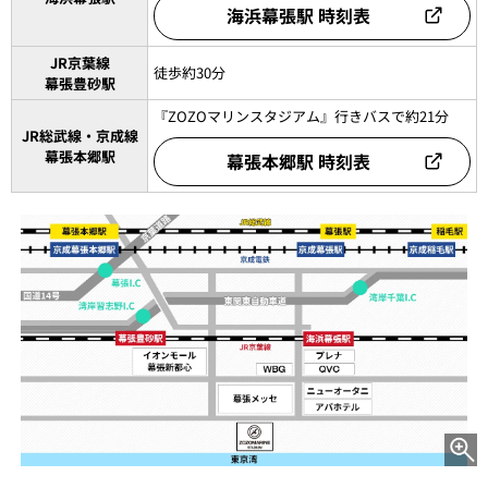
海浜幕張駅
海浜幕張駅 時刻表
JR京葉線
徒歩約30分
幕張豊砂駅
『ZOZOマリンスタジアム』行きバスで約21分
JR総武線・京成線
幕張本郷駅
幕張本郷駅 時刻表