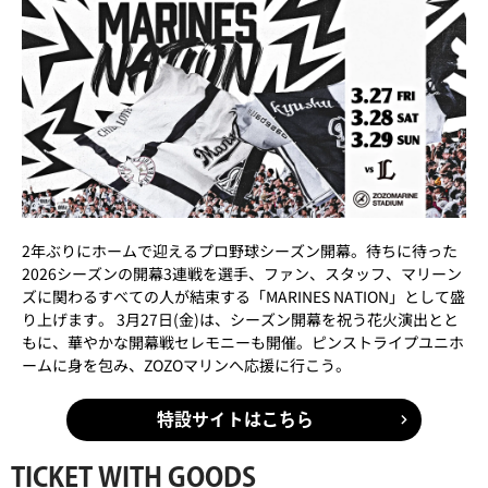
2年ぶりにホームで迎えるプロ野球シーズン開幕。待ちに待った
2026シーズンの開幕3連戦を選手、ファン、スタッフ、マリーン
ズに関わるすべての人が結束する「MARINES NATION」として盛
り上げます。 3月27日(金)は、シーズン開幕を祝う花火演出とと
もに、華やかな開幕戦セレモニーも開催。ピンストライプユニホ
ームに身を包み、ZOZOマリンへ応援に行こう。
特設サイトはこちら
TICKET WITH GOODS