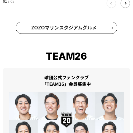
01
03
/
ZOZOマリンスタジアムグルメ
TEAM26
球団公式ファンクラブ
「TEAM26」会員募集中