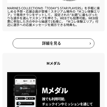
MARINES COLLECTIONの「TODAY’S STAR PLAYERS」を手軽に楽
しめる予想・応援企画が登場！スタジアム場外の「Mコレ体験エリ
ア」で専用チラシをゲットして、 設定された“お題”に最もぴった
りな選手を選んでスタンプを押そう。WEBでも投票可能。WEB投
票に参加した方の中から抽選で1名様に、「Mコレ体験エリア」付
近に選手への応援メッセージを掲示できる特典も。
詳細を見る
Mメダル