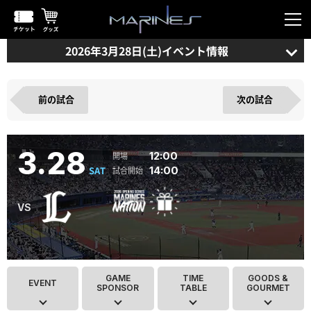
2026年3月28日(土)イベント情報
前の試合
次の試合
3.28
12:00
SAT
14:00
GAME
TIME
GOODS &
EVENT
SPONSOR
TABLE
GOURMET