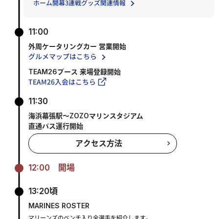
ホーム開幕3連戦グッズ関連情報
11:00
外周ケータリングカー 営業開始
グルメマップはこちら
TEAM26ブース 来場登録開始
TEAM26入会はこちら
11:30
海浜幕張駅～ZOZOマリンスタジアム
直通バス運行開始
アクセス方法
12:00
開場
13:20頃
MARINES ROSTER
マリーンズのベンチ入り全選手を紹介します。