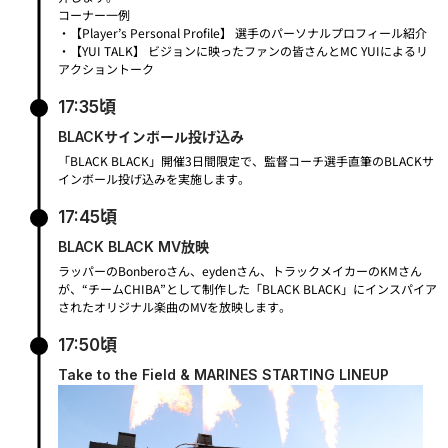
コーナー一例
・【Player’s Personal Profile】 選手のパーソナルプロフィール紹介
・【YUI TALK】 ビジョンに映ったファンの皆さんとMC YUIによるリ
アクショントーク
17:35頃
BLACKサインボール投げ込み
「BLACK BLACK」開催3日間限定で、監督コーチ選手直筆のBLACKサ
インボール投げ込みを実施します。
17:45頃
BLACK BLACK MV放映
ラッパーのBonberoさん、eydenさん、トラックメイカーのKMさん
が、“チームCHIBA”として制作した「BLACK BLACK」にインスパイア
されたオリジナル楽曲のMVを放映します。
17:50頃
Take to the Field & MARINES STARTING LINEUP