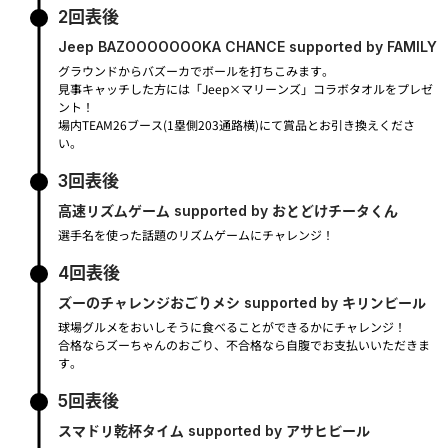
2回表後
Jeep BAZOOOOOOOKA CHANCE supported by FAMILY
グラウンドからバズーカでボールを打ちこみます。
見事キャッチした方には「Jeep×マリーンズ」コラボタオルをプレゼ
ント！
場内TEAM26ブース(1塁側203通路横)にて賞品とお引き換えくださ
い。
3回表後
高速リズムゲーム supported by おとどけチータくん
選手名を使った話題のリズムゲームにチャレンジ！
4回表後
ズーのチャレンジおごりメシ supported by キリンビール
球場グルメをおいしそうに食べることができるかにチャレンジ！
合格ならズーちゃんのおごり、不合格なら自腹でお支払いいただきま
す。
5回表後
スマドリ乾杯タイム supported by アサヒビール