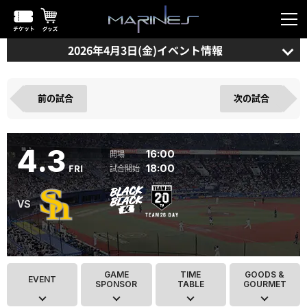
2026年4月3日(金)イベント情報
前の試合
次の試合
4.3
16:00
FRI
18:00
GAME
TIME
GOODS &
EVENT
SPONSOR
TABLE
GOURMET