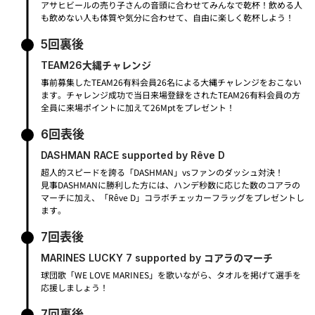
アサヒビールの売り子さんの音頭に合わせてみんなで乾杯！飲める人
も飲めない人も体質や気分に合わせて、自由に楽しく乾杯しよう！
5回裏後
TEAM26大縄チャレンジ
事前募集したTEAM26有料会員26名による大縄チャレンジをおこない
ます。チャレンジ成功で当日来場登録をされたTEAM26有料会員の方
全員に来場ポイントに加えて26Mptをプレゼント！
6回表後
DASHMAN RACE supported by Rêve D
超人的スピードを誇る「DASHMAN」vsファンのダッシュ対決！
見事DASHMANに勝利した方には、ハンデ秒数に応じた数のコアラの
マーチに加え、「Rêve D」コラボチェッカーフラッグをプレゼントし
ます。
7回表後
MARINES LUCKY 7 supported by コアラのマーチ
球団歌「WE LOVE MARINES」を歌いながら、タオルを掲げて選手を
応援しましょう！
7回裏後