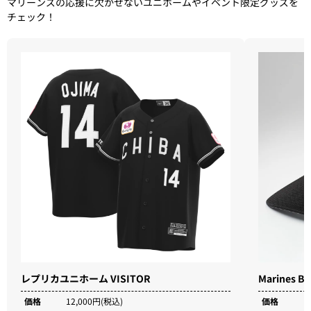
マリーンズの応援に欠かせないユニホームやイベント限定グッズを
チェック！
レプリカユニホーム VISITOR
Marines
価格
12,000円(税込)
価格
3