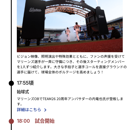
ビジョン映像、照明演出や特殊効果とともに、ファンの声援を受けて
マリーンズ選手が一斉に守備につき、その後スターティングメンバー
を1人ずつ紹介します。
大きな手拍子と選手コールを直接グラウンドの
選手に届けて、球場全体のボルテージを高めましょう！
17:55頃
始球式
マリーンズOBでTEAM26 20周年アンバサダーの内竜也氏が登板しま
す。
詳細はこちら
18:00
試合開始