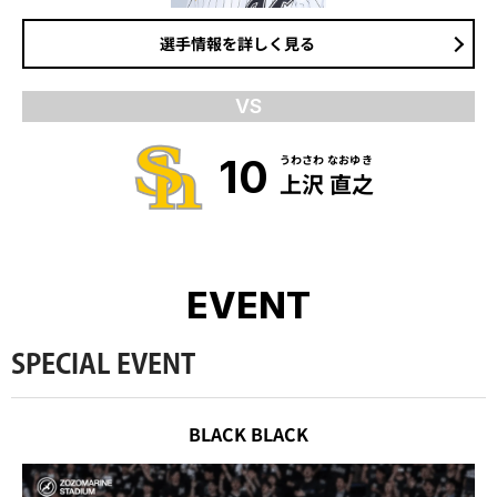
選手情報を詳しく見る
VS
10
うわさわ なおゆき
上沢 直之
EVENT
SPECIAL EVENT
BLACK BLACK