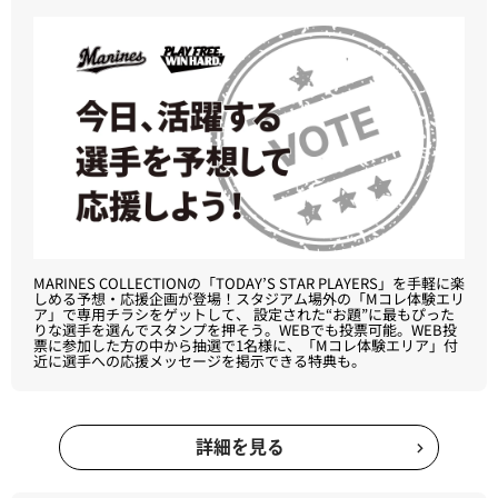
MARINES COLLECTIONの「TODAY’S STAR PLAYERS」を手軽に楽
しめる予想・応援企画が登場！スタジアム場外の「Mコレ体験エリ
ア」で専用チラシをゲットして、 設定された“お題”に最もぴった
りな選手を選んでスタンプを押そう。WEBでも投票可能。WEB投
票に参加した方の中から抽選で1名様に、「Mコレ体験エリア」付
近に選手への応援メッセージを掲示できる特典も。
詳細を見る