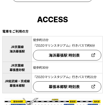
ACCESS
電車をご利用の方
徒歩約15分
『ZOZOマリンスタジアム』行きバスで約6分
JR京葉線
海浜幕張駅
海浜幕張駅 時刻表
JR京葉線
徒歩約30分
幕張豊砂駅
『ZOZOマリンスタジアム』行きバスで約21分
JR総武線・京成線
幕張本郷駅
幕張本郷駅 時刻表