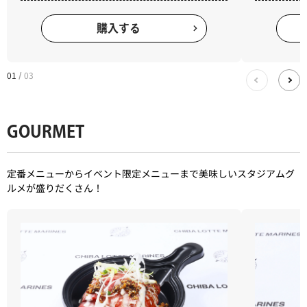
購入する
01
03
/
GOURMET
定番メニューからイベント限定メニューまで美味しいスタジアムグ
ルメが盛りだくさん！