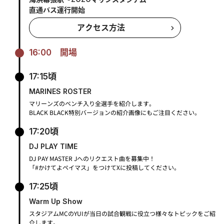
直通バス運行開始
アクセス方法
16:00
開場
17:15頃
MARINES ROSTER
マリーンズのベンチ入り全選手を紹介します。
BLACK BLACK特別バージョンの紹介画像にもご注目ください。
17:20頃
DJ PLAY TIME
DJ PAY MASTER Jへのリクエスト曲を募集中！
「#かけてよペイマス」をつけてXに投稿してください。
17:25頃
Warm Up Show
スタジアムMCのYUIが当日の試合観戦に役立つ様々なトピックをご紹
介します。