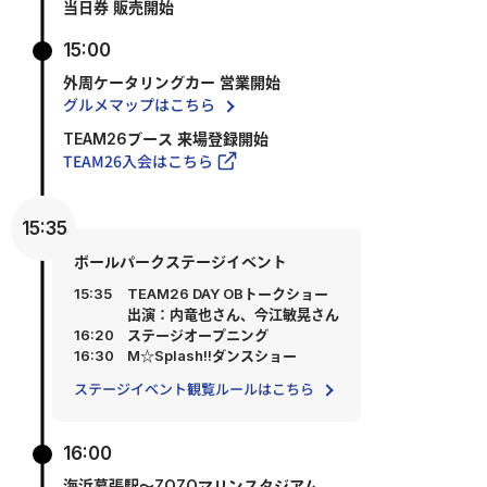
当日券 販売開始
15:00
外周ケータリングカー 営業開始
グルメマップはこちら
TEAM26ブース 来場登録開始
TEAM26入会はこちら
15:35
ボールパークステージイベント
15:35
TEAM26 DAY OBトークショー
出演：内竜也さん、今江敏晃さん
16:20
ステージオープニング
16:30
M☆Splash!!ダンスショー
ステージイベント観覧ルールはこちら
16:00
海浜幕張駅～ZOZOマリンスタジアム