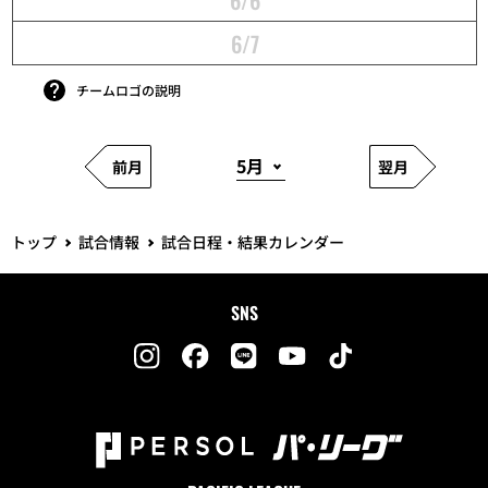
6/7
チームロゴの説明
前月
翌月
トップ
試合情報
試合日程・結果カレンダー
SNS