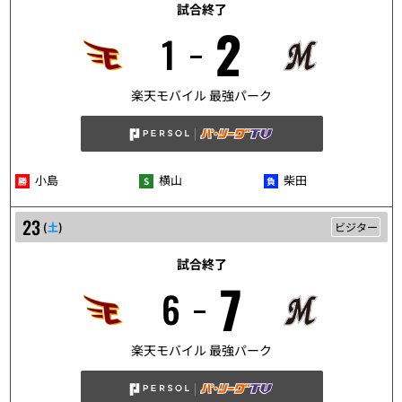
試合終了
2
1
5/22
楽天モバイル 最強パーク
小島
横山
柴田
23
(
土
)
ビジター
試合終了
7
6
5/23
楽天モバイル 最強パーク