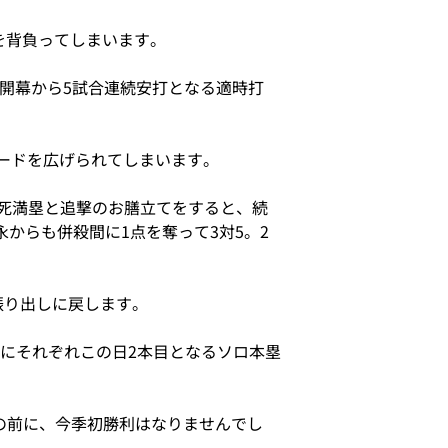
を背負ってしまいます。
の開幕から5試合連続安打となる適時打
リードを広げられてしまいます。
無死満塁と追撃のお膳立てをすると、続
からも併殺間に1点を奪って3対5。2
振り出しに戻します。
にそれぞれこの日2本目となるソロ本塁
勢の前に、今季初勝利はなりませんでし