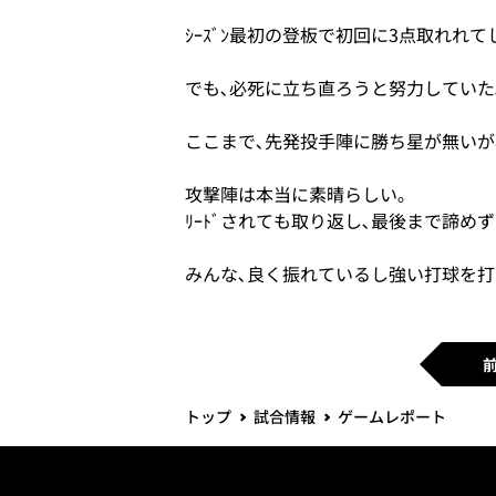
ｼｰｽﾞﾝ最初の登板で初回に3点取れれ
でも､必死に立ち直ろうと努力していた
ここまで､先発投手陣に勝ち星が無いが､
攻撃陣は本当に素晴らしい｡
ﾘｰﾄﾞされても取り返し､最後まで諦め
みんな､良く振れているし強い打球を打
トップ
試合情報
ゲームレポート