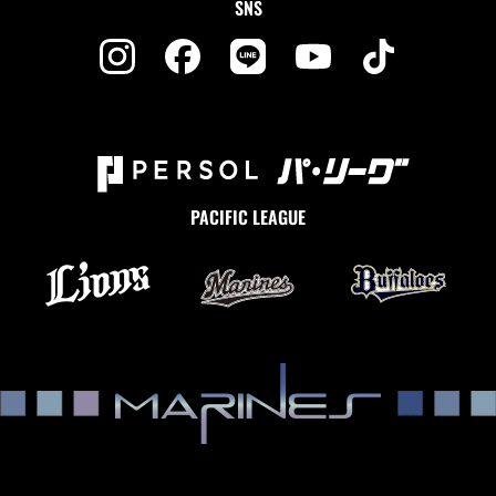
SNS
PACIFIC LEAGUE