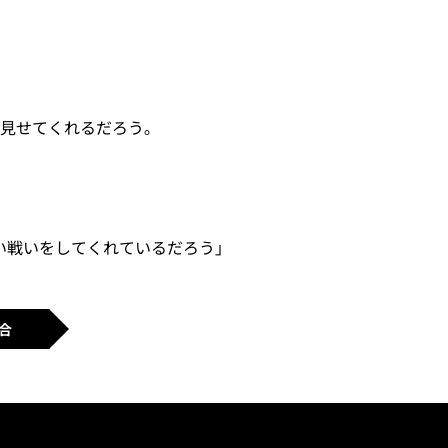
を見せてくれるだろう｡
い戦いをしてくれているだろう｣
合