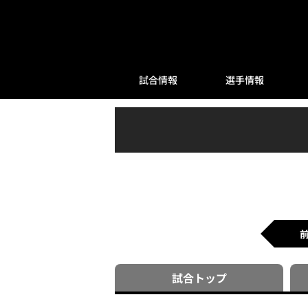
試合情報
選手情報
試合
トップ