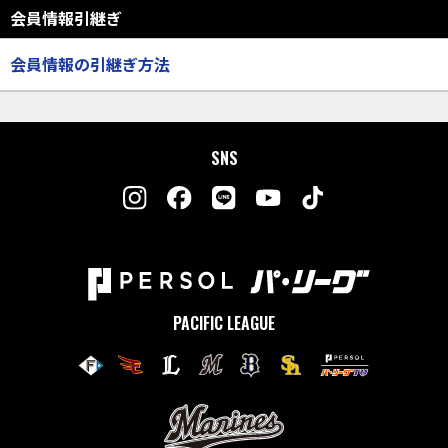
会員情報引継ぎ
会員情報の引継ぎ方法
SNS
PACIFIC LEAGUE