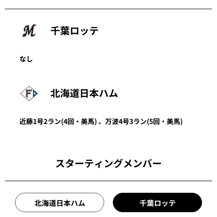
千葉ロッテ
なし
北海道日本ハム
近藤
1号2ラン
(4回・
美馬
)
、
万波
4号3ラン
(5回・
美馬
)
スターティングメンバー
北海道日本ハム
千葉ロッテ