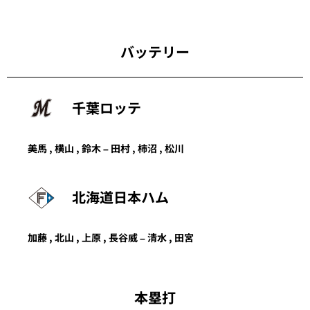
バッテリー
千葉ロッテ
美馬
,
横山
,
鈴木
–
田村
,
柿沼
,
松川
北海道日本ハム
加藤 ,
北山
,
上原
, 長谷威 –
清水
,
田宮
本塁打