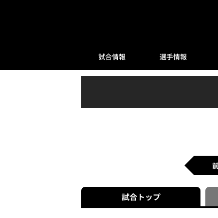
試合情報
選手情報
試合
トップ