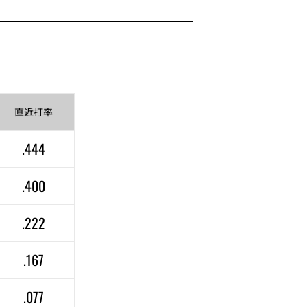
直近
打率
.444
.400
.222
.167
.077