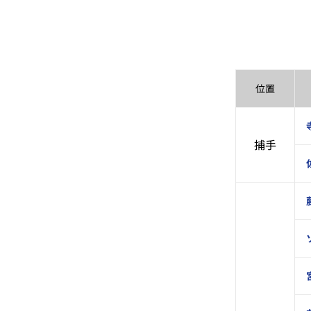
位置
捕手