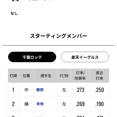
なし
スターティングメンバー
千葉ロッテ
楽天イーグルス
打率/
直近
打順
位置
選手名
打/投
防御率
打率
1
.273
.250
中
左
藤原
2
.269
.190
捕
左
寺地