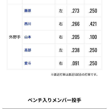
.273
.250
左
藤原
.266
.421
右
西川
.205
.100
外野手
右
山本
.238
.250
左
高部
.091
.250
右
愛斗
※直近打率は直近5試合の打率です。
ベンチ入りメンバー投手