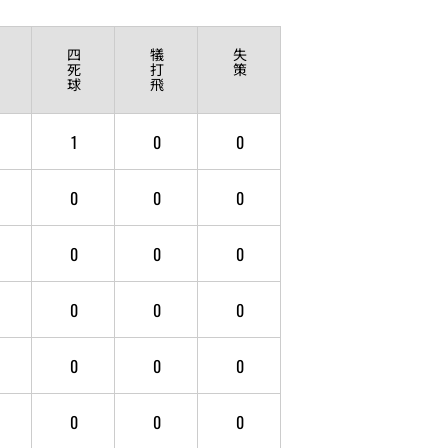
四
犠
失
死
打
策
球
飛
1
0
0
0
0
0
0
0
0
0
0
0
0
0
0
0
0
0