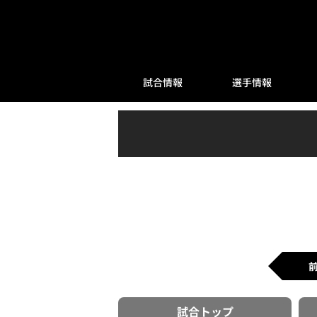
試合情報
選手情報
試合
トップ