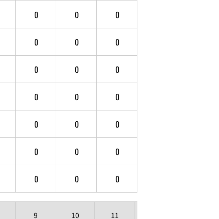
0
0
0
0
0
0
0
0
0
0
0
0
0
0
0
0
0
0
0
0
0
9
10
11
12