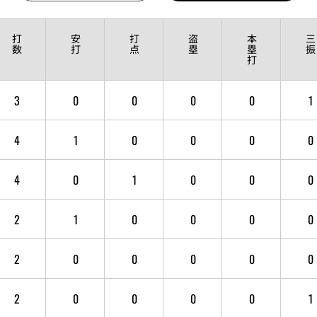
打
安
打
盗
本
三
数
打
点
塁
塁
振
打
3
0
0
0
0
1
4
1
0
0
0
0
4
0
1
0
0
0
2
1
0
0
0
0
2
0
0
0
0
0
2
0
0
0
0
1