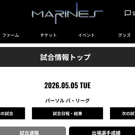
S
ファーム
チケット
イベント
グッズ
試合情報トップ
2026.05.05 TUE
パーソル パ・リーグ
前の試合
試合日程・結果
次の試
試合速報
出場選手
成績