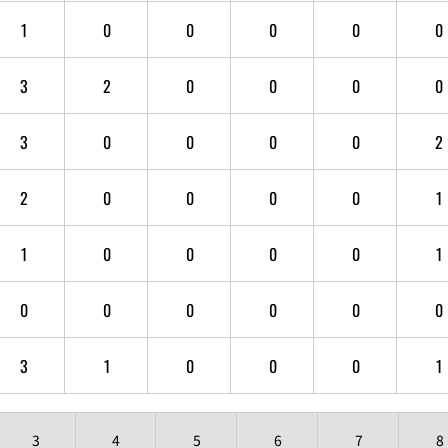
1
0
0
0
0
0
3
2
0
0
0
0
3
0
0
0
0
2
2
0
0
0
0
1
1
0
0
0
0
1
0
0
0
0
0
0
3
1
0
0
0
1
3
4
5
6
7
8