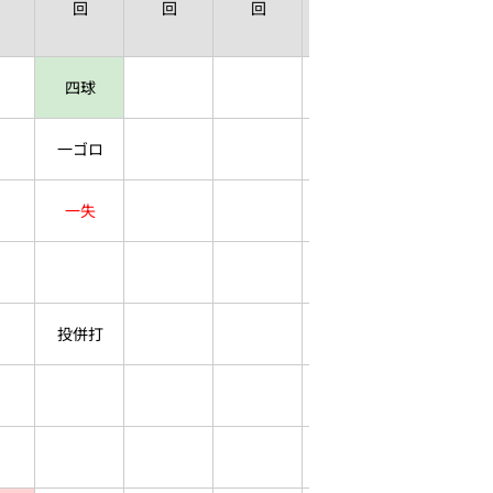
回
回
回
回
四球
一ゴロ
一失
投併打