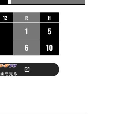
12
R
H
1
5
6
10
動画を見る