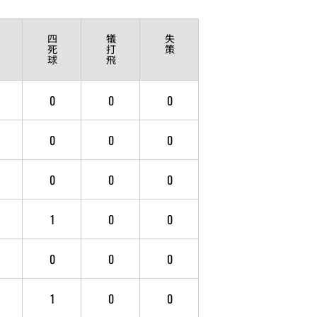
四
犠
失
死
打
策
球
飛
0
0
0
0
0
0
0
0
0
1
0
0
0
0
0
1
0
0