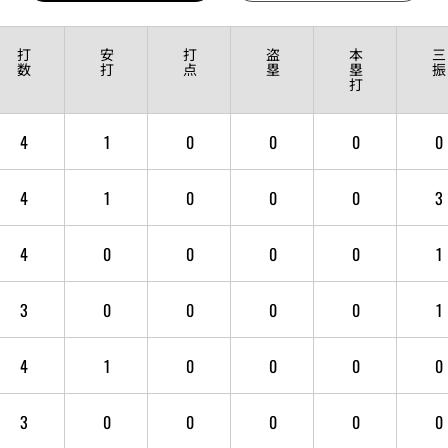
打
安
打
盗
本
三
数
打
点
塁
塁
振
打
4
1
0
0
0
0
4
1
0
0
0
3
4
0
0
0
0
1
3
0
0
0
0
1
4
1
0
0
0
0
3
0
0
0
0
0