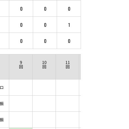
0
0
0
0
0
1
0
0
0
9
10
11
12
回
回
回
回
ロ
振
振