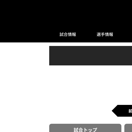
試合情報
選手情報
試合
トップ