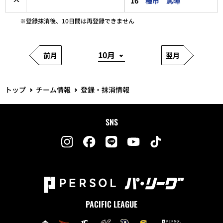
16
種市 篤暉
登録抹消後、10日間は再登録できません
前月
翌月
トップ
チーム情報
登録・抹消情報
SNS
PACIFIC LEAGUE