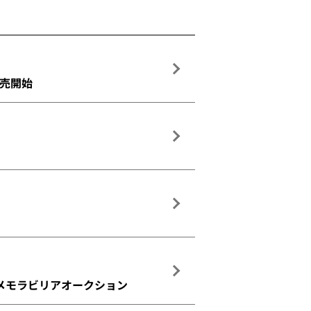
販売開始
ローメモラビリアオークション