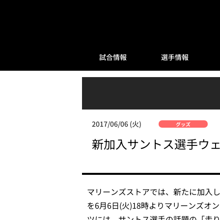
試合情報
選手情報
2017/06/06 (火)
グッズ
新加入サントス選手ウェ
マリーンズストアでは、新たに加入し
を6月6日(火)18時よりマリーンズオ
ツには、サントス選手の話題の「走