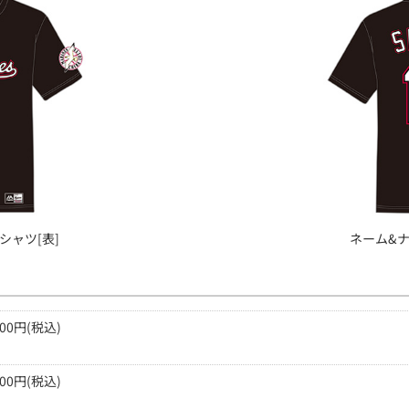
シャツ[表]
ネーム&ナ
200円(税込)
500円(税込)