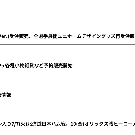
花火Ver.)受注販売、全選手展開ユニホームデザイングッズ再受注
K 2026 各種小物雑貨など予約販売開始
売情報
筆サイン入り7/7(火)北海道日本ハム戦、10(金)オリックス戦ヒー