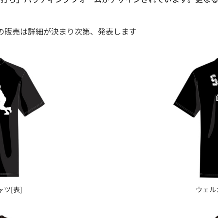
の販売は詳細が決まり次第、発表します
ツ[表]
ウェル