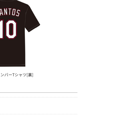
ンバーTシャツ[裏]