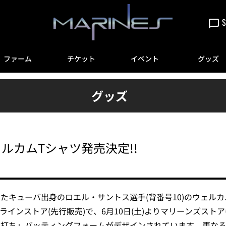
S
ファーム
チケット
イベント
グッズ
グッズ
ルカムTシャツ発売決定!!
たキューバ出身のロエル・サントス選手(背番号10)のウェルカ
ンラインストア(先行販売)で、6月10日(土)よりマリーンズス
り打ち」バッティングフォームがデザインされています。更な