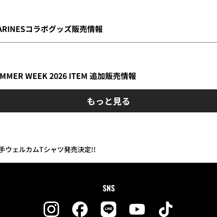
MARINESコラボグッズ販売情報
UMMER WEEK 2026 ITEM 追加販売情報
もっと見る
手ウェルカムTシャツ発売決定!!
SNS