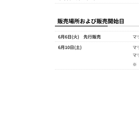
販売場所および販売開始日
6月6日(火) 先行販売
マ
6月10日(土)
マ
マ
※