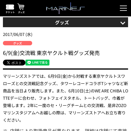
グッズ
2017/06/07 (水)
グッズ
6/9(金)交流戦 東京ヤクルト戦グッズ発売
マリーンズストアでは、6月9日(金)から対戦する東京ヤクルトスワ
ローズとの交流戦記念グッズ、タワーレコードコラボTシャツなど新
商品を当日より販売します。また、6月10日(土)のWE ARE CHIBA LO
TTEデーに合わせ、フォトフェイスタオル、トートバッグ、巾着が
登場します。2年に一度のセ・リーグチームとの交流戦、是非ZOZO
マリンスタジアムへお越しの際は、マリーンズストアへお立ち寄り
ください。
※
店舗により取扱商品が異なります。詳細は店舗にて直接