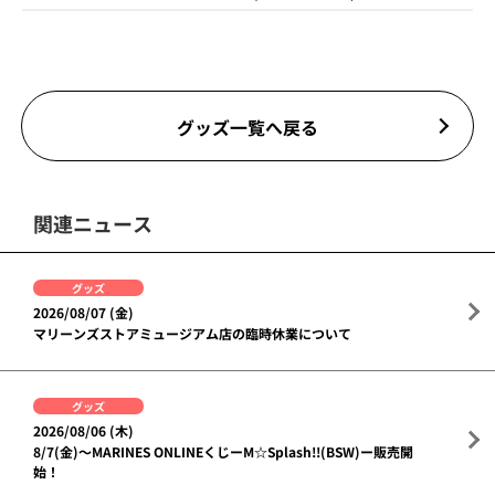
グッズ一覧へ戻る
関連ニュース
グッズ
2026/08/07 (金)
マリーンズストアミュージアム店の臨時休業について
グッズ
2026/08/06 (木)
8/7(金)～MARINES ONLINEくじーM☆Splash!!(BSW)ー販売開
始！