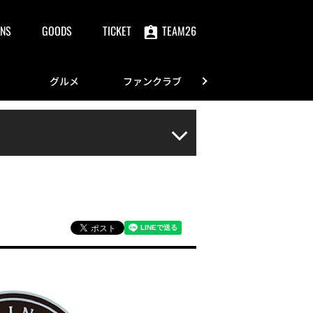
NS
GOODS
TICKET
TEAM26
グルメ
ファンクラブ
FANS