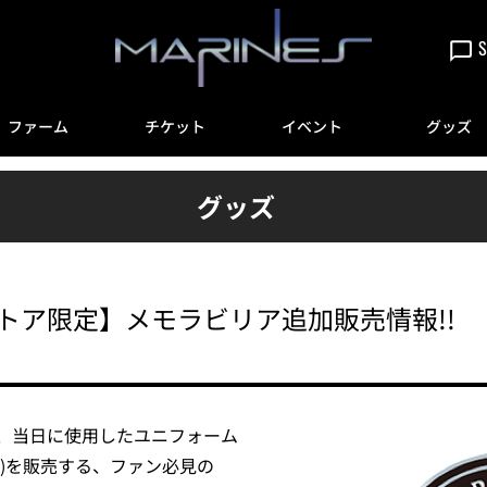
S
ファーム
チケット
イベント
グッズ
グッズ
ンストア限定】メモラビリア追加販売情報!!
、当日に使用したユニフォーム
)を販売する、ファン必見の