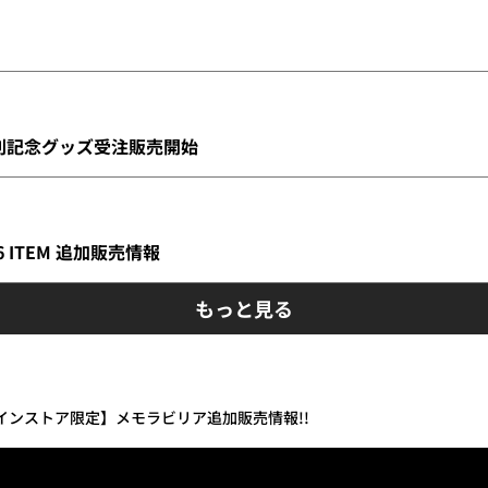
初勝利記念グッズ受注販売開始
026 ITEM 追加販売情報
もっと見る
ンラインストア限定】メモラビリア追加販売情報!!