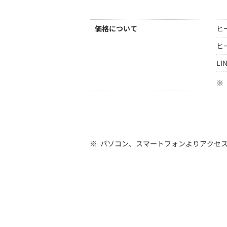
価格について
ヒ
ヒ
LI
※
※
パソコン、スマートフォンよりアクセ