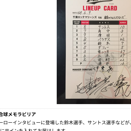
合球メモラビリア
ーローインタビューに登場した鈴木選手、サントス選手などが、
)にサインを入れてお届けします。