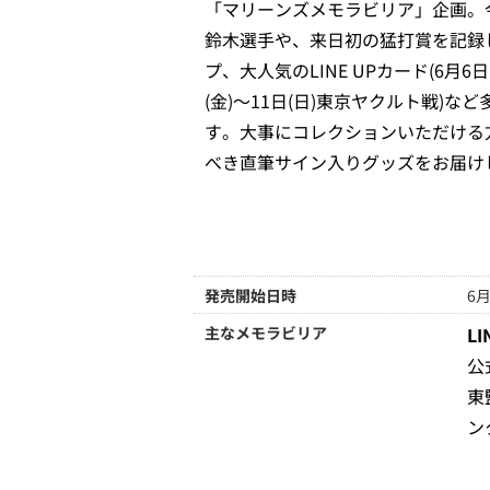
「マリーンズメモラビリア」企画。
鈴木選手や、来日初の猛打賞を記録
プ、大人気のLINE UPカード(6月6日
(金)～11日(日)東京ヤクルト戦)
す。大事にコレクションいただける
べき直筆サイン入りグッズをお届け
発売開始日時
6月
主なメモラビリア
L
公
東
ン