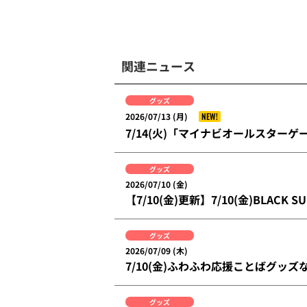
関連ニュース
グッズ
NEW!
2026/07/13 (月)
7/14(火)「マイナビオールスター
グッズ
2026/07/10 (金)
【7/10(金)更新】7/10(金)BLACK S
グッズ
2026/07/09 (木)
7/10(金)ふわふわ応援ことばグッ
グッズ