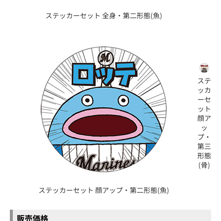
ステッカーセット 全身・第二形態(魚)
ステ
ッカ
ーセ
ット
顔ア
ッ
プ・
第三
形態
(骨)
ステッカーセット 顔アップ・第二形態(魚)
販売価格