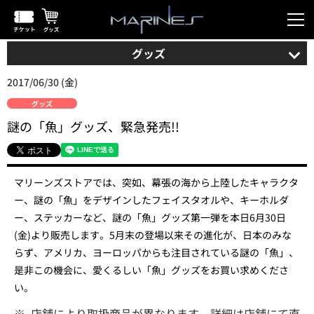
グッズ
2017/06/30 (金)
グッズ
謎の「魚」グッズ、緊急発売!!
マリーンズストアでは、突如、幕張の海から上陸したキャラクタ
ー、謎の「魚」をデザインしたフェイスタオルや、キーホルダ
ー、ステッカーなど、謎の「魚」グッズ第一弾を本日6月30日
(金)より販売します。5月末の登場以来その進化が、日本のみな
らず、アメリカ、ヨーロッパからも注目されている謎の「魚」、
是非この機会に、愛くるしい「魚」グッズをお買い求めくださ
い。
※
店舗により取扱商品が異なります。詳細は店舗にて直