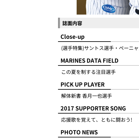
誌面内容
Close-up
(選手特集)サントス選手・ペーニ
MARINES DATA FIELD
この夏を制する注目選手
PICK UP PLAYER
解体新書 香月一也選手
2017 SUPPORTER SONG
応援歌を覚えて、ともに闘おう!
PHOTO NEWS