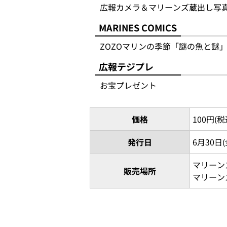
広報カメラ＆マリーンズ蔵出し写
MARINES COMICS
ZOZOマリンの季節「謎の魚と謎
広報テジプレ
お宝プレゼント
価格
100円(税
発行日
6月30日(
マリーン
販売場所
マリーン