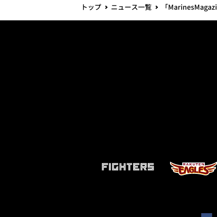
トップ
ニュース一覧
「MarinesMag