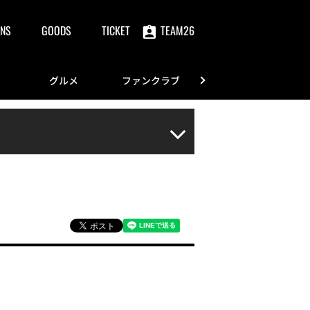
NS
GOODS
TICKET
TEAM26
グルメ
ファンクラブ
FANS