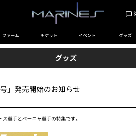
S
ファーム
チケット
イベント
グッズ
グッズ
ne 7月号」発売開始のお知らせ
」はサントス選手とペーニャ選手の特集です。