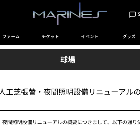
S
ファーム
チケット
イベント
グッズ
球場
ム人工芝張替・夜間照明設備リニューアル
替・夜間照明設備リニューアルの概要につきまして、以下の通り