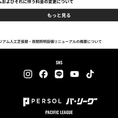
ムおよびそれに伴う料金の変更について
もっと見る
タジアム人工芝張替・夜間照明設備リニューアルの概要について
SNS
PACIFIC LEAGUE