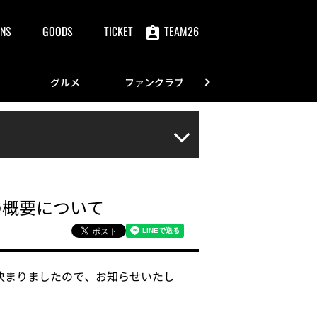
NS
GOODS
TICKET
TEAM26
グルメ
ファンクラブ
FANS
の概要について
決まりましたので、お知らせいたし