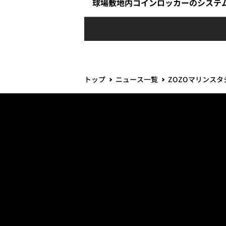
球場敷地内コインロッカーのシステ
トップ
ニュース一覧
ZOZOマリンス