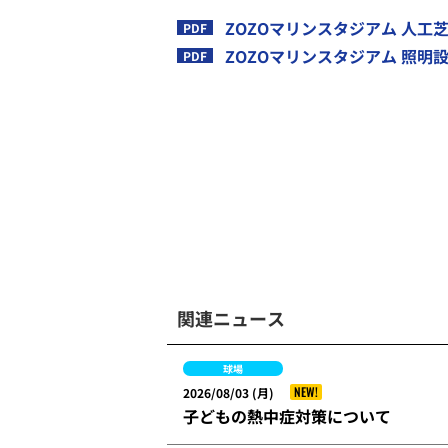
ZOZOマリンスタジアム 人工芝
ZOZOマリンスタジアム 照明設
関連ニュース
球場
NEW!
2026/08/03 (月)
子どもの熱中症対策について