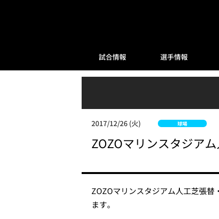
試合情報
選手情報
2017/12/26 (火)
球場
ZOZOマリンスタジア
ZOZOマリンスタジアム人工芝張
ます。