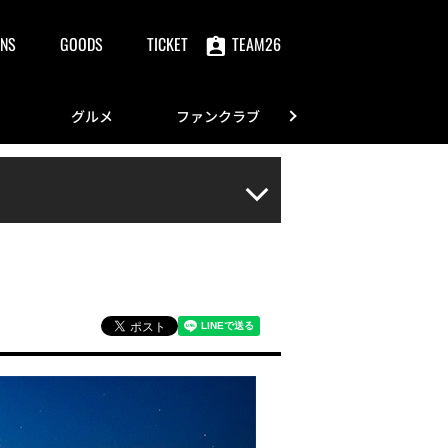
NS
GOODS
TICKET
TEAM26
グルメ
ファンクラブ
FANS