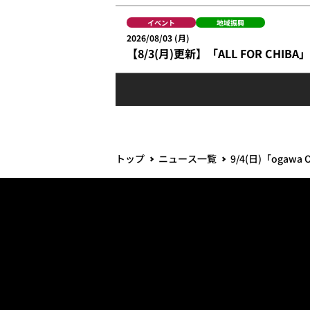
イベント
地域振興
2026/08/03 (月)
【8/3(月)更新】「ALL FOR CH
トップ
ニュース一覧
9/4(日)「ogaw