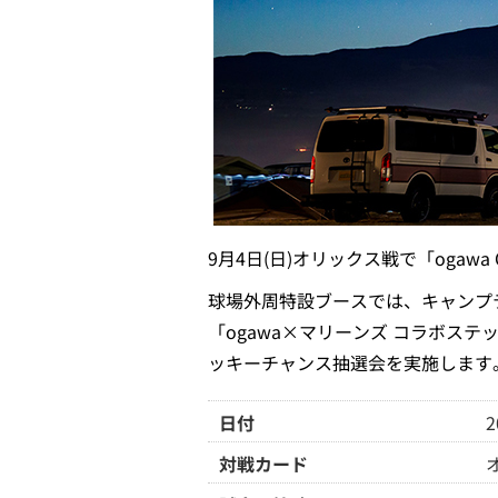
9月4日(日)オリックス戦で「ogawa
球場外周特設ブースでは、キャンプ
「ogawa×マリーンズ コラボス
ッキーチャンス抽選会を実施します
日付
2
対戦カード