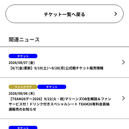
チケット一覧へ戻る
関連ニュース
チケット
2026/08/07 (金)
【8/7(金)更新】9/19(土)～9/28(月)公式戦チケット販売情報
ファンクラブ
チケット
2026/08/06 (木)
【TEAM26デー2026】9/22(火・祝)マリーンズOB生解説＆ファン
サービス付！ドリンク付きスペシャルシート TEAM26有料会員抽
選販売のお知らせ
チケット