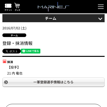
チーム
2016/07/02 (土)
チーム
登録・抹消情報
抹消
【投手】
21 内 竜也
一軍登録選手情報はこちら