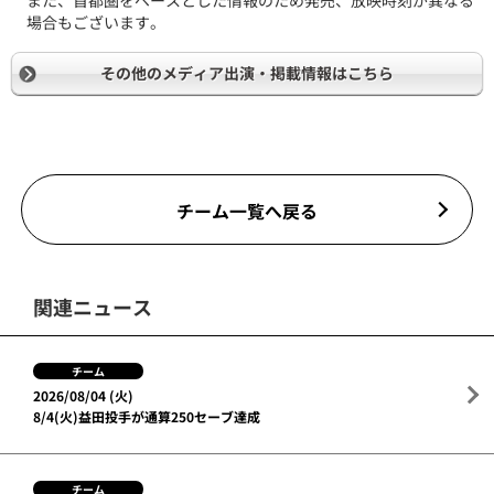
また、首都圏をベースとした情報のため発売、放映時刻が異なる
場合もございます。
その他のメディア出演・掲載情報はこちら
チーム一覧へ戻る
関連ニュース
チーム
2026/08/04 (火)
8/4(火)益田投手が通算250セーブ達成
チーム