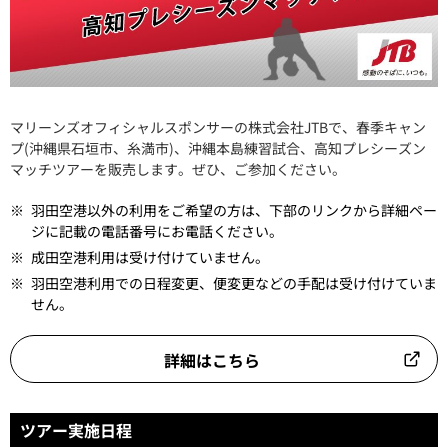
マリーンズオフィシャルスポンサーの株式会社JTBで、春季キャン
プ(沖縄県石垣市、糸満市)、沖縄本島練習試合、高知プレシーズン
マッチツアーを販売します。ぜひ、ご参加ください。
※
羽田空港以外の利用をご希望の方は、下部のリンクから詳細ペー
ジに記載の電話番号にお電話ください。
※
成田空港利用は受け付けていません。
※
羽田空港利用での日程変更、便変更などの手配は受け付けていま
せん。
詳細はこちら
ツアー実施日程