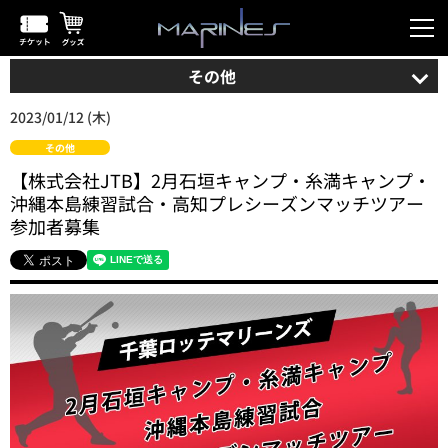
その他
2023/01/12 (木)
その他
【株式会社JTB】2月石垣キャンプ・糸満キャンプ・
沖縄本島練習試合・高知プレシーズンマッチツアー
参加者募集