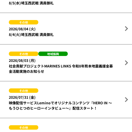
8/5(水)埼玉西武戦 満員御礼
その他
2026/08/04 (火)
8/4(火)埼玉西武戦 満員御礼
その他
地域振興
2026/08/03 (月)
社会貢献プロジェクトMARINES LINKS 令和8年熊本地震義援金募
金活動実施のお知らせ
その他
2026/07/31 (金)
映像配信サービスLeminoでオリジナルコンテンツ『HERO IN ～
もうひとつのヒーローインタビュー～』配信スタート！
その他