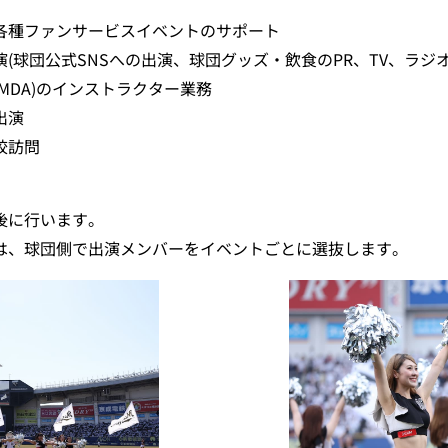
各種ファンサービスイベントのサポート
(球団公式SNSへの出演、球団グッズ・飲食のPR、TV、ラジ
MDA)のインストラクター業務
出演
校訪問
後に行います。
は、球団側で出演メンバーをイベントごとに選抜します。