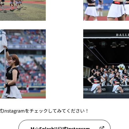
公式Instagramをチェックしてみてください！
M☆Splash!!公式Instagram