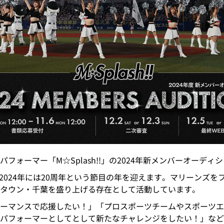
フォーマー「M☆Splash!!」の2024年新メンバーオーディ
成され、2024年には20周年という節目の年を迎えます。マリーン
タウン・千葉を盛り上げる存在として活動しています。
ーマンスで応援したい！」「プロスポーツチームやスポーツエ
パフォーマーとしてとして新たなチャレンジをしたい！」など