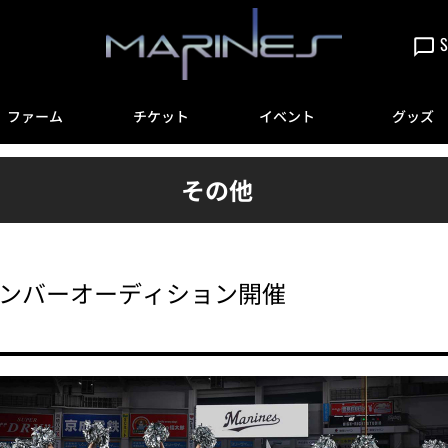
S
ファーム
チケット
イベント
グッズ
その他
!!新メンバーオーディション開催