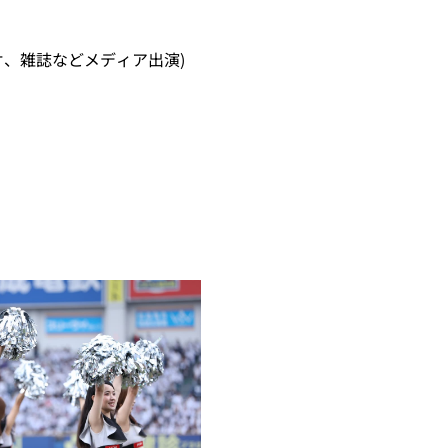
オ、雑誌などメディア出演)