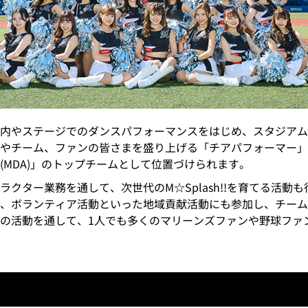
内やステージでのダンスパフォーマンスをはじめ、スタジアム
やチーム、ファンの皆さまを盛り上げる「チアパフォーマー」
(MDA)」のトップチームとして位置づけられます。
クター業務を通して、次世代のM☆Splash!!を育てる活動
、ボランティア活動といった地域貢献活動にも参加し、チーム
の活動を通して、1人でも多くのマリーンズファンや野球ファ