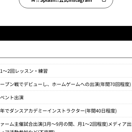
1～2回レッスン・練習
ープン戦でデビューし、ホームゲームへの出演(年間70回程度)
イベント出演
年でダンスアカデミーインストラクター(年間40日程度)
ァーム主催試合出演(3月～9月の間、月1～2回程度)メディア
ィア活動参加など(不定期)