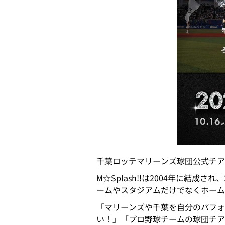
千葉ロッテマリーンズ球団公式チアパ
M☆Splash!!は2004年に結
ームやスタジアムだけでなくホーム
「マリーンズや千葉を自分のパフォ
い！」「プロ野球チームの球団チア