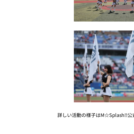
詳しい活動の様子はM☆Splash!!