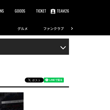
NS
GOODS
TICKET
TEAM26
グルメ
ファンクラブ
FANS