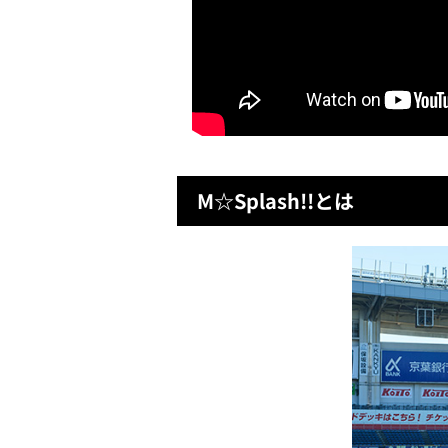
М☆Splash!!とは