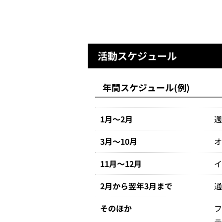
活動スケジュール
年間スケジュール(例)
1月～2月
週
3月～10月
オ
11月～12月
2月から翌年3月まで
通
そのほか
フ
テ