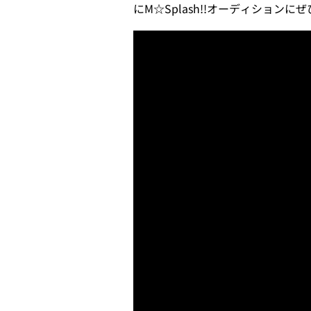
にM☆Splash!!オーディション