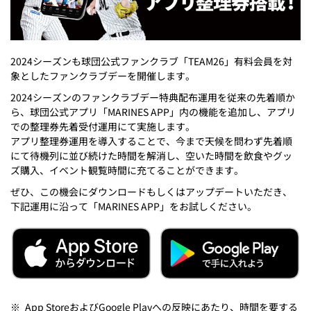
2024シーズンも球団公式ファンクラブ「TEAM26」有料会員を対
象としたファンクラブデーを開催します。
2024シーズンのファンクラブデー特典配布運用を従来の先着順か
ら、球団公式アプリ「MARINES APP」内の機能を追加し、アプリ
での整理券先着受付運用にて実施します。
アプリ整理券運用を導入することで、今まで天候を問わず先着順
にて待機列に並び続けた時間を解消し、空いた時間を飲食やグッ
ズ購入、イベント観覧時間に充てることができます。
ぜひ、この機会にダウンロードもしくはアップデートいただき、
下記運用に沿って「MARINES APP」をお試しください。
※
App StoreおよびGoogle Playへの反映にあたり、時間を要する