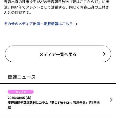
青森出身の種市投手がABA青森朝日放送『夢はここから12』に出
演。同い年でタレントとして活躍する、同じく青森出身の王林さ
んとの対談です。
その他のメディア出演・掲載情報はこちら
メディア一覧へ戻る
関連ニュース
メディア
2026/08/05 (水)
産経新聞千葉版朝刊にコラム「夢の170キロへ 石垣元気」第3回掲
載