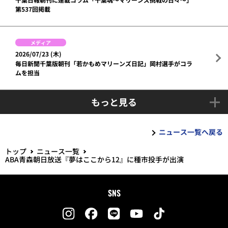
第537回掲載
メディア
2026/07/23 (木)
毎日新聞千葉版朝刊「若かもめマリーンズ日記」岡村選手がコラ
ムを担当
もっと見る
ニュース一覧へ戻る
トップ
ニュース一覧
ABA青森朝日放送『夢はここから12』に種市投手が出演
SNS