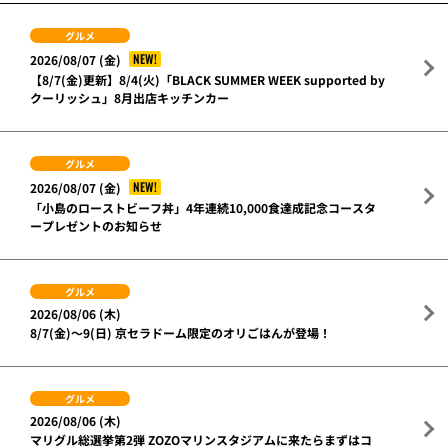
グルメ
NEW!
2026/08/07 (金)
【8/7(金)更新】8/4(火)「BLACK SUMMER WEEK supported by
クーリッシュ」8月出店キッチンカー
グルメ
NEW!
2026/08/07 (金)
「小島のローストビーフ丼」4年連続10,000食達成記念コースタ
ープレゼントのお知らせ
グルメ
2026/08/06 (木)
8/7(金)～9(日) 京セラドーム限定のオリごはんが登場！
グルメ
2026/08/06 (木)
マリグル総選挙第2弾 ZOZOマリンスタジアムに来たらまずはコ