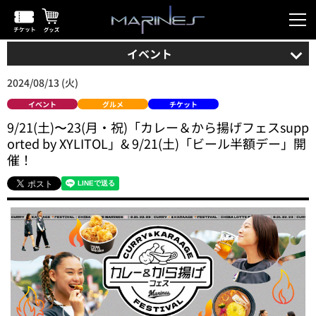
イベント
2024/08/13 (火)
イベント
グルメ
チケット
9/21(土)〜23(月・祝)「カレー＆から揚げフェスsupp
orted by XYLITOL」& 9/21(土)「ビール半額デー」開
催！