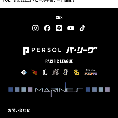
TOL」& 9/21(土)「ビール半額デー」開催！
SNS
PACIFIC LEAGUE
お問い合わせ