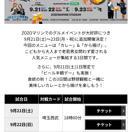
ZOZOマリンでのグルメイベントが大好評につき
9月21日(土)〜23日(月・祝)に追加開催決定！
今回のメニューは「カレー」&「から揚げ」。
こどもから大人まで老若男女問わず愛される
人気メニューが集結する3日間です。
さらに、9月21日(土)1日限定で
「ビール半額デー」も実施！
食欲の秋！この3日間は野球観戦と一緒に
美味しいカレーとから揚げを楽しもう！
試合日
対戦カード
試合開始
9月21日(土)
埼玉西武
18時00分
9月22日(日)