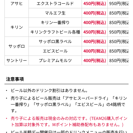
アサヒ
エクストラコールド
450円(税込)
950円(税込)
マルエフ生
400円(税込)
850円(税込)
キリン一番搾り
400円(税込)
850円(税込)
キリン
キリンクラフトビール各種
450円(税込)
950円(税込)
サッポロ黒ラベル
400円(税込)
850円(税込)
サッポロ
エビスビール
400円(税込)
850円(税込)
サントリー
プレミアムモルツ
400円(税込)
850円(税込)
注意事項
・
ビール以外のドリンク割引はありません。
・
売り子によるビール販売は「アサヒスーパードライ」「キリン
一番搾り」「サッポロ黒ラベル」「エビスビール」の4銘柄で
す。
・
売り子による販売は現金のみの対応です。(TEAM26購入ポイン
ト加算は対象外です。Mポイント補助券配布もありません。)
・
ビール半額デー開催日は一部のドリンクメニューの販売を行い