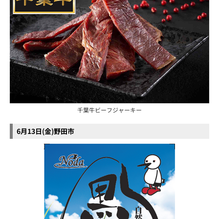
千葉牛ビーフジャーキー
6月13日(金)野田市