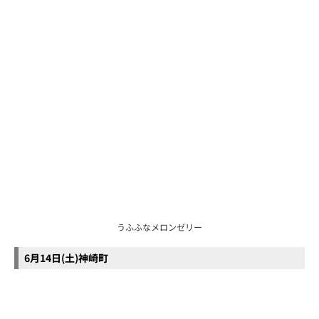
うふふなメロンゼリー
6月14日(土)神崎町