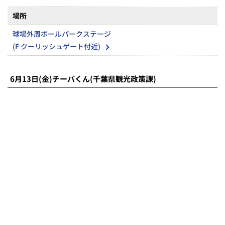
内容
チーバくんご紹介、じゃんけん大会等
時間
15時35分～15時55分頃(予定)