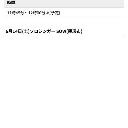
内容
歌唱ライブ、匝瑳市ブースの紹介
時間
12時05分～12時20分頃(予定)