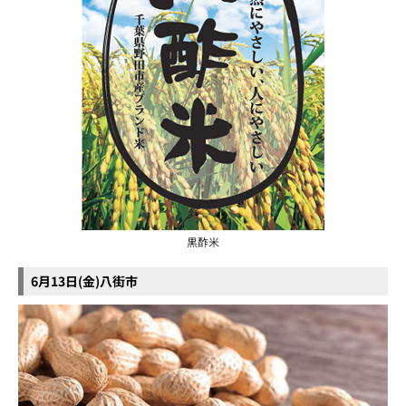
黒酢米
6月13日(金)八街市