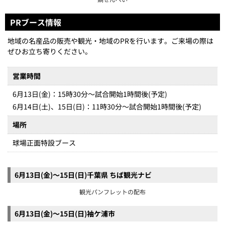
6月13日(金)～15日(日)千葉県 ちば観光ナビ
観光パンフレットの配布
6月13日(金)～15日(日)袖ケ浦市