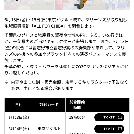
6月13日(金)～15日(日)東京ヤクルト戦で、マリーンズが取り組む
地域振興活動「ALL FOR CHIBA」を開催します。
千葉県のグルメと物産品の販売や地域のPR、ふるまいを行うほ
か、千葉県内のご当地キャラクターが来場します。また、6月13日
(金)の試合には習志野市立習志野高校吹奏楽部が来場して、マリー
ンズの応援への参加やグラウンド内での演奏パフォーマンスを実
施します。
千葉の魅力・誇り・パワーを体感しにZOZOマリンスタジアムにぜ
ひお越しください。
※
内容や出店店舗・販売金額、来場するキャラクターは予告なく
変更、中止となる場合があります。
試合開始
日付
対戦カード
時間
6月13日(金)
18時00分
6月14日(土)
東京ヤクルト