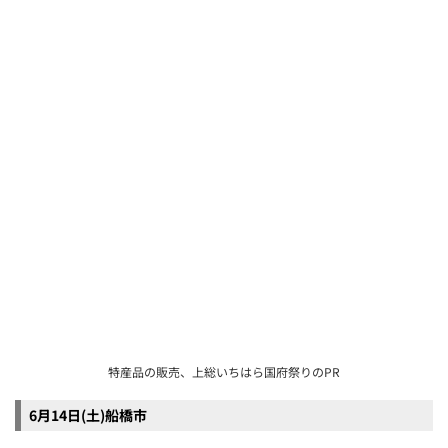
特産品の販売、上総いちはら国府祭りのPR
6月14日(土)船橋市