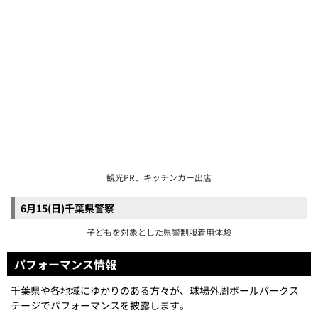
子どもを対象とした県警制服着用体験
パフォーマンス情報
千葉県や各地域にゆかりのある方々が、球場外周ボールパークス
テージでパフォーマンスを披露します。
場所
球場外周ボールパークステージ
(F クーリッシュゲート付近)
6月13日(金)チーバくん(千葉県観光政策課)