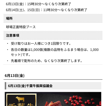
6月13日(金)：15時30分～なくなり次第終了
6月14日(土)、15日(日)：11時30分～なくなり次第終了
場所
球場正面特設ブース
注意事項
・
受け取りはお一人様につき1回限りです。
・
各日の数量は1,000個(複数の品物をふるまう場合は、1,000
セット)です。
・
先着順で配布のため、なくなり次第終了します。
6月13日(金)
6月13日(金)千葉牛振興協議会