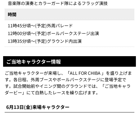
ダービー」にて白熱したレースを繰り広げます。
6月13日(金)来場キャラクター
袖ケ浦市
我孫子市
ガウラ君・ソデリーちゃん
手賀沼のうなきちさん