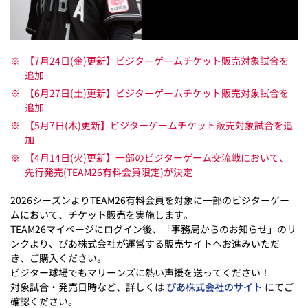
※
【7月24日(金)更新】ビジターゲームチケット販売対象試合を
追加
※
【6月27日(土)更新】ビジターゲームチケット販売対象試合を
追加
※
【5月7日(木)更新】ビジターゲームチケット販売対象試合を追
加
※
【4月14日(火)更新】一部のビジターゲーム交流戦において、
先行発売(TEAM26有料会員限定)が決定
2026シーズンよりTEAM26有料会員を対象に一部のビジターゲー
ムにおいて、チケット販売を実施します。
TEAM26マイページにログイン後、「事務局からのお知らせ」のリ
ンクより、ぴあ株式会社が運営する販売サイトへお進みいただ
き、ご購入ください。
ビジター球場でもマリーンズに熱い声援を送ってください！
対象試合・発売日時など、詳しくは
ぴあ株式会社のサイト
にてご
確認ください。