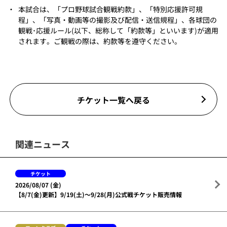
・
本試合は、「プロ野球試合観戦約款」、「特別応援許可規
程」、「写真・動画等の撮影及び配信・送信規程」、各球団の
観戦･応援ルール(以下、総称して「約款等」といいます)が適用
されます。ご観戦の際は、約款等を遵守ください。
チケット一覧へ戻る
関連ニュース
チケット
2026/08/07 (金)
【8/7(金)更新】9/19(土)～9/28(月)公式戦チケット販売情報