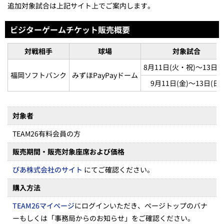
追加対象試合は上記サイト上でご案内します。
ビジターゲームチケット販売概要
対戦相手
球場
対象試合
8月11日(火・祝)～13日(
福岡ソフトバンク
みずほPayPayドーム
9月11日(金)～13日(日)
対象者
TEAM26有料会員の方
販売期間・販売対象座席
および価格
ぴあ株式会社のサイト
にてご確認ください。
購入方法
TEAM26マイページ
にログインいただき、ページトップのバナ
ーもしくは「事務局からのお知らせ」をご確認ください。