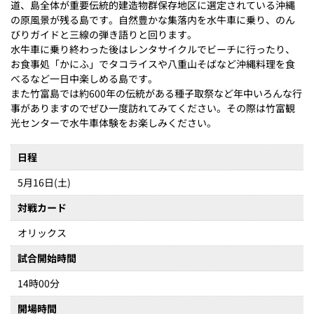
道、島全体が重要伝統的建造物群保存地区に選定されている沖縄
の原風景が残る島です。自然豊かな集落内を水牛車に乗り、のん
びりガイドと三線の弾き語りと回ります。
水牛車に乗り終わった後はレンタサイクルでビーチに行ったり、
お食事処「かにふ」でタコライスや八重山そばなど沖縄料理を食
べるなど一日中楽しめる島です。
また竹富島では約600年の伝統がある種子取祭など年中いろんな行
事がありますのでぜひ一度訪れてみてください。その際は竹富観
光センターで水牛車体験をお楽しみください。
日程
5月16日(土)
対戦カード
オリックス
試合開始時間
14時00分
開場時間