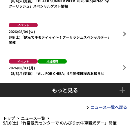
【8/4(火)更新】「BLACK SUMMER WEEK 2026 supported by
クーリッシュ」スペシャルゲスト情報
イベント
2026/08/04 (火)
8/8(土)「飲んでキモティィィ～！クーリッシュスペシャルデー」
開催
イベント
地域振興
2026/08/03 (月)
【8/3(月)更新】「ALL FOR CHIBA」9月開催日程のお知らせ
もっと見る
ニュース一覧へ戻る
トップ
ニュース一覧
5/16(土)「竹富観光センターで のんびり水牛車観光デー」開催